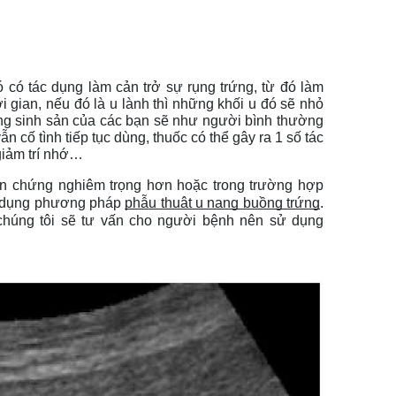
ó có tác dụng làm cản trở sự rụng trứng, từ đó làm 
 gian, nếu đó là u lành thì những khối u đó sẽ nhỏ 
ng sinh sản của các bạn sẽ như người bình thường 
 cố tình tiếp tục dùng, thuốc có thể gây ra 1 số tác 
giảm trí nhớ…
iến chứng nghiêm trọng hơn hoặc trong trường hợp 
ử dụng phương pháp 
phẫu thuật u nang buồng trứng
.
chúng tôi sẽ tư vấn cho người bệnh nên sử dụng 