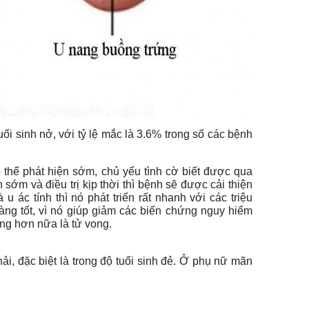
ổi sinh nở, với tỷ lệ mắc là 3.6% trong số các bệnh 
thể phát hiện sớm, chủ yếu tình cờ biết được qua 
ớm và điều trị kịp thời thì bệnh sẽ được cải thiện 
ác tính thì nó phát triển rất nhanh với các triệu 
ng tốt, vì nó giúp giảm các biến chứng nguy hiểm 
ng hơn nữa là tử vong.
, đặc biệt là trong độ tuổi sinh đẻ. Ở phụ nữ mãn 