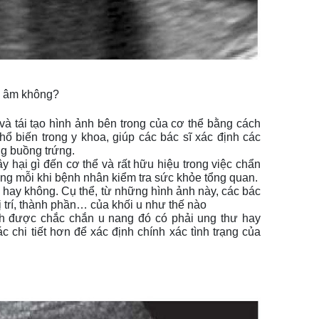
êu âm không?
à tái tạo hình ảnh bên trong của cơ thể bằng cách 
biến trong y khoa, giúp các bác sĩ xác định các 
ng buồng trứng. 
ại gì đến cơ thể và rất hữu hiệu trong việc chẩn 
ng mỗi khi bệnh nhân kiểm tra sức khỏe tổng quan.
 hay không. Cụ thể, từ những hình ảnh này, các bác 
 trí, thành phần… của khối u như thế nào
h được chắc chắn u nang đó có phải ung thư hay 
 chi tiết hơn để xác định chính xác tình trạng của 