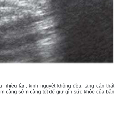
 nhiều lần, kinh nguyệt không đều, tăng cân thất 
ám càng sớm càng tốt để giữ gìn sức khỏe của bản 