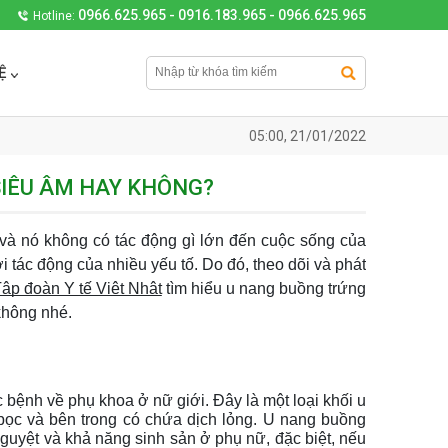
0966.625.965 - 0916.183.965 - 0966.625.965
Hotline:
Ệ
05:00, 21/01/2022
SIÊU ÂM HAY KHÔNG?
và nó không có tác động gì lớn đến cuộc sống của 
tác động của nhiều yếu tố. Do đó, theo dõi và phát 
Tập đoàn Y tế Việt Nhật
 tìm hiểu u nang buồng trứng 
không nhé.
ệnh về phụ khoa ở nữ giới. Đây là một loại khối u 
bọc và bên trong có chứa dịch lỏng. U nang buồng 
guyệt và khả năng sinh sản ở phụ nữ, đặc biệt, nếu 