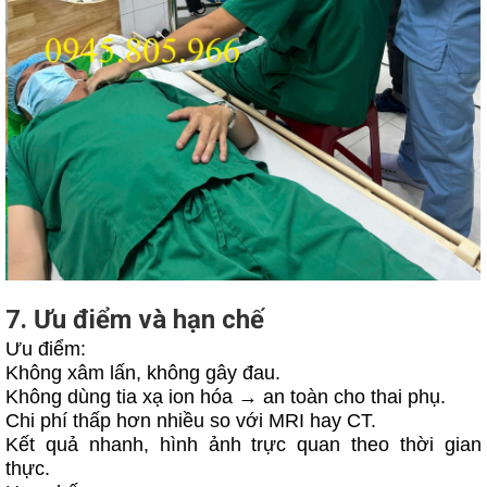
7. Ưu điểm và hạn chế
Ưu điểm:
Không xâm lấn, không gây đau.
Không dùng tia xạ ion hóa → an toàn cho thai phụ.
Chi phí thấp hơn nhiều so với MRI hay CT.
Kết quả nhanh, hình ảnh trực quan theo thời gian
thực.