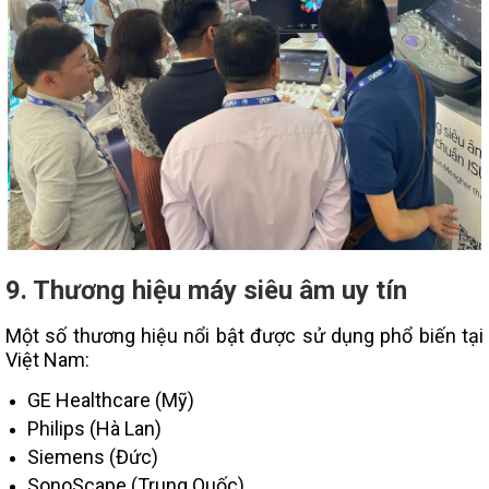
9. Thương hiệu máy siêu âm uy tín
Một số thương hiệu nổi bật được sử dụng phổ biến tại
Việt Nam:
GE Healthcare (Mỹ)
Philips (Hà Lan)
Siemens (Đức)
SonoScape (Trung Quốc)