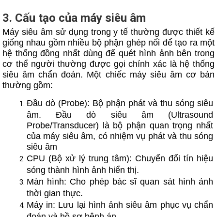
3. Cấu tạo của máy siêu âm
Máy siêu âm sử dụng trong y tế thường được thiết kế
giống nhau gồm nhiều bộ phận ghép nối để tạo ra một
hệ thống đồng nhất dùng để quét hình ảnh bên trong
cơ thể người thường được gọi chính xác là hệ thống
siêu âm chẩn đoán. Một chiếc máy siêu âm cơ bản
thường gồm:
Đầu dò (Probe): Bộ phận phát và thu sóng siêu
âm. Đầu dò siêu âm (Ultrasound
Probe/Transducer) là bộ phận quan trọng nhất
của máy siêu âm, có nhiệm vụ phát và thu sóng
siêu âm
CPU (Bộ xử lý trung tâm): Chuyển đổi tín hiệu
sóng thành hình ảnh hiển thị.
Màn hình: Cho phép bác sĩ quan sát hình ảnh
thời gian thực.
Máy in: Lưu lại hình ảnh siêu âm phục vụ chẩn
đoán và hồ sơ bệnh án.