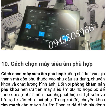
10. Cách chọn máy siêu âm phù hợp
Cách chọn máy siêu âm phù hợp
không chỉ dựa vào giá
thành mà còn phụ thuộc vào nhu cầu sử dụng, chuyên
khoa và chất lượng hình ảnh. Đối với
phòng khám sản
phụ khoa
nên ưu tiên máy siêu âm 3D, 4D hoặc 5D để
theo dõi sự phát triển thai nhi, phát hiện dị tật sớm và
hỗ trợ tư vấn cho thai phụ. Trong khi đó, chuyên khoa
tim mạch
cần máy siêu âm Doppler để đánh giá dòng