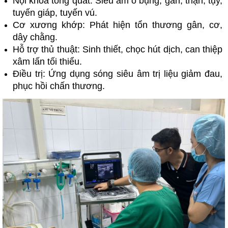
Nội khoa tổng quát: Siêu âm ổ bụng, gan, thận, tụy,
tuyến giáp, tuyến vú.
Cơ xương khớp: Phát hiện tổn thương gân, cơ,
dây chằng.
Hỗ trợ thủ thuật: Sinh thiết, chọc hút dịch, can thiệp
xâm lấn tối thiểu.
Điều trị: Ứng dụng sóng siêu âm trị liệu giảm đau,
phục hồi chấn thương.