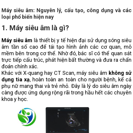
Máy siêu âm: Nguyên lý, cấu tạo, công dụng và các
loại phổ biến hiện nay
1. Máy siêu âm là gì?
Máy siêu âm
là thiết bị y tế hiện đại sử dụng sóng siêu
âm tần số cao để tái tạo hình ảnh các cơ quan, mô
mềm bên trong cơ thể. Nhờ đó, bác sĩ có thể quan sát
trực tiếp cấu trúc, phát hiện bất thường và đưa ra chẩn
đoán chính xác.
Khác với X-quang hay CT Scan, máy siêu âm
không sử
dụng tia xạ
, hoàn toàn an toàn cho người bệnh, kể cả
phụ nữ mang thai và trẻ nhỏ. Đây là lý do siêu âm ngày
càng được ứng dụng rộng rãi trong hầu hết các chuyên
khoa y học.