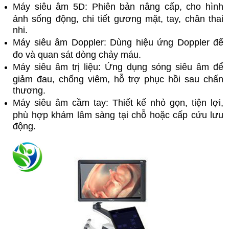
Máy siêu âm 5D: Phiên bản nâng cấp, cho hình
ảnh sống động, chi tiết gương mặt, tay, chân thai
nhi.
Máy siêu âm Doppler: Dùng hiệu ứng Doppler để
đo và quan sát dòng chảy máu.
Máy siêu âm trị liệu: Ứng dụng sóng siêu âm để
giảm đau, chống viêm, hỗ trợ phục hồi sau chấn
thương.
Máy siêu âm cầm tay: Thiết kế nhỏ gọn, tiện lợi,
phù hợp khám lâm sàng tại chỗ hoặc cấp cứu lưu
động.