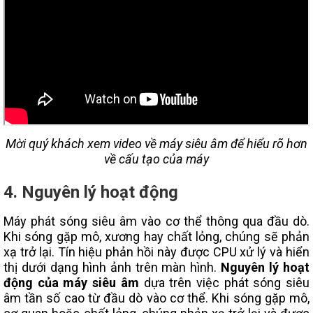
Mời quý khách xem video về máy siêu âm để hiểu rõ hơn
về cấu tạo của máy
4. Nguyên lý hoạt động
Máy phát sóng siêu âm vào cơ thể thông qua đầu dò.
Khi sóng gặp mô, xương hay chất lỏng, chúng sẽ phản
xạ trở lại. Tín hiệu phản hồi này được CPU xử lý và hiển
thị dưới dạng hình ảnh trên màn hình.
Nguyên lý hoạt
động của máy siêu âm
dựa trên việc phát sóng siêu
âm tần số cao từ đầu dò vào cơ thể. Khi sóng gặp mô,