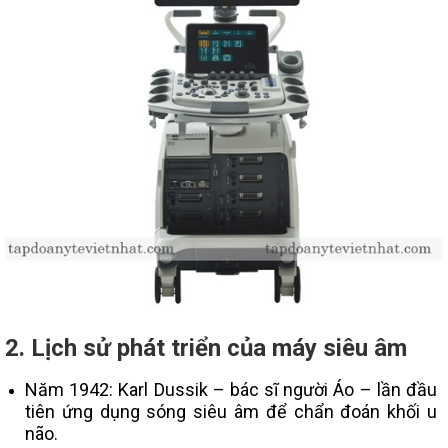
2. Lịch sử phát triển của máy siêu âm
Năm 1942: Karl Dussik – bác sĩ người Áo – lần đầu
tiên ứng dụng sóng siêu âm để chẩn đoán khối u
não.