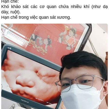
Hạn chế:
Khó khảo sát các cơ quan chứa nhiều khí (như dạ
dày, ruột).
Hạn chế trong việc quan sát xương.