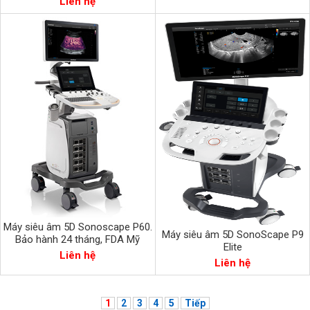
Liên hệ
Máy siêu âm 5D Sonoscape P60.
Máy siêu âm 5D SonoScape P9
Bảo hành 24 tháng, FDA Mỹ
Elite
Liên hệ
Liên hệ
1
2
3
4
5
Tiếp