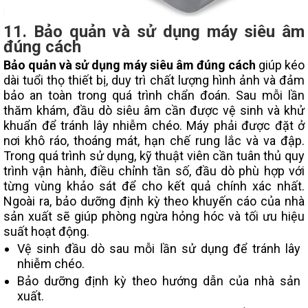
11. Bảo quản và sử dụng máy siêu âm
đúng cách
Bảo quản và sử dụng máy siêu âm đúng cách
giúp kéo
dài tuổi thọ thiết bị, duy trì chất lượng hình ảnh và đảm
bảo an toàn trong quá trình chẩn đoán. Sau mỗi lần
thăm khám, đầu dò siêu âm cần được vệ sinh và khử
khuẩn để tránh lây nhiễm chéo. Máy phải được đặt ở
nơi khô ráo, thoáng mát, hạn chế rung lắc và va đập.
Trong quá trình sử dụng, kỹ thuật viên cần tuân thủ quy
trình vận hành, điều chỉnh tần số, đầu dò phù hợp với
từng vùng khảo sát để cho kết quả chính xác nhất.
Ngoài ra, bảo dưỡng định kỳ theo khuyến cáo của nhà
sản xuất sẽ giúp phòng ngừa hỏng hóc và tối ưu hiệu
suất hoạt động.
Vệ sinh đầu dò sau mỗi lần sử dụng để tránh lây
nhiễm chéo.
Bảo dưỡng định kỳ theo hướng dẫn của nhà sản
xuất.