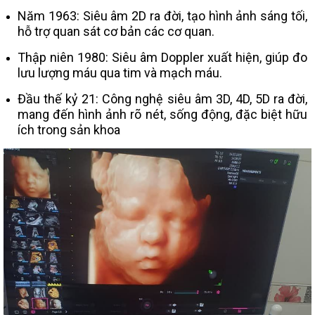
Năm 1963: Siêu âm 2D ra đời, tạo hình ảnh sáng tối,
hỗ trợ quan sát cơ bản các cơ quan.
Thập niên 1980: Siêu âm Doppler xuất hiện, giúp đo
lưu lượng máu qua tim và mạch máu.
Đầu thế kỷ 21: Công nghệ siêu âm 3D, 4D, 5D ra đời,
mang đến hình ảnh rõ nét, sống động, đặc biệt hữu
ích trong sản khoa