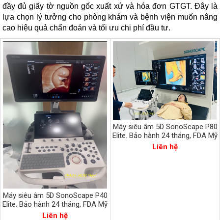
đầy đủ giấy tờ nguồn gốc xuất xứ và hóa đơn GTGT.
Đây là
lựa chọn lý tưởng cho phòng khám và bệnh viện muốn nâng
cao hiệu quả chẩn đoán và tối ưu chi phí đầu tư.
Máy siêu âm 5D SonoScape P80
Elite. Bảo hành 24 tháng, FDA Mỹ
Liên hệ
Máy siêu âm 5D SonoScape P40
Elite. Bảo hành 24 tháng, FDA Mỹ
Liên hệ