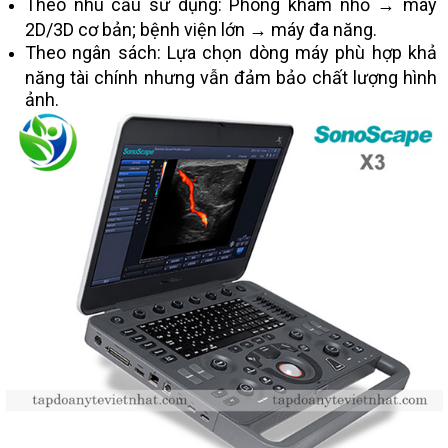
Theo nhu cầu sử dụng: Phòng khám nhỏ → máy
2D/3D cơ bản; bệnh viện lớn → máy đa năng.
Theo ngân sách: Lựa chọn dòng máy phù hợp khả
năng tài chính nhưng vẫn đảm bảo chất lượng hình
ảnh.