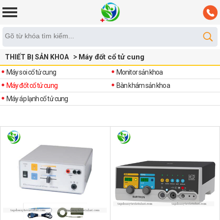
Máy đốt cổ tử cung
THIẾT BỊ SẢN KHOA
Máy soi cổ tử cung
Monitor sản khoa
Máy đốt cổ tử cung
Bàn khám sản khoa
Máy áp lạnh cổ tử cung