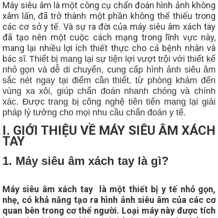
Máy siêu âm là một công cụ chẩn đoán hình ảnh không
xâm lấn, đã trở thành một phần không thể thiếu trong
các cơ sở y tế. Và sự ra đời của máy siêu âm xách tay
đã tạo nên một cuộc cách mạng trong lĩnh vực này,
mang lại nhiều lợi ích thiết thực cho cả bệnh nhân và
bác sĩ.
Thiết bị mang lại sự tiện lợi vượt trội với thiết kế
nhỏ gọn và dễ di chuyển, cung cấp hình ảnh siêu âm
sắc nét ngay tại điểm cần thiết, từ phòng khám đến
vùng xa xôi, giúp chẩn đoán nhanh chóng và chính
xác. Được trang bị công nghệ tiên tiến mang lại giải
pháp lý tưởng cho mọi nhu cầu chẩn đoán y tế.
I. GIỚI THIỆU VỀ MÁY SIÊU ÂM XÁCH
TAY
1. Máy siêu âm xách tay là gì?
Máy siêu âm xách tay
là một thiết bị y tế nhỏ gọn,
nhẹ, có khả năng tạo ra hình ảnh siêu âm của các cơ
quan bên trong cơ thể người. Loại máy này được tích