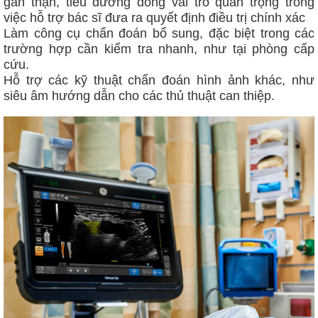
gan thận, tiểu đường đóng vai trò quan trọng trong
việc hỗ trợ bác sĩ đưa ra quyết định điều trị chính xác
Làm công cụ chẩn đoán bổ sung, đặc biệt trong các
trường hợp cần kiểm tra nhanh, như tại phòng cấp
cứu.
Hỗ trợ các kỹ thuật chẩn đoán hình ảnh khác, như
siêu âm hướng dẫn cho các thủ thuật can thiệp.