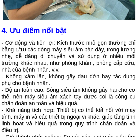
4. Ưu điểm nổi bật
- Cơ động và tiện lợi: Kích thước nhỏ gọn thường chỉ
bằng 1/10 các dòng máy siêu âm bàn đẩy, trọng lượng
nhẹ, dễ dàng di chuyển và sử dụng ở nhiều môi
trường khác nhau, như phòng khám, phòng cấp cứu,
nhà của bệnh nhân, v.v.
- Không xâm lấn, không gây đau đớn hay tác dụng
phụ cho bệnh nhân.
- Độ an toàn cao: Sóng siêu âm không gây hại cho cơ
thể, nên máy siêu âm xách tay được coi là công cụ
chẩn đoán an toàn và hiệu quả.
- Khả năng tích hợp: Thiết bị có thể kết nối với máy
tính, máy in và các thiết bị ngoại vi khác, giúp tăng tính
linh hoạt và hiệu quả trong quy trình chẩn đoán và
điều trị.