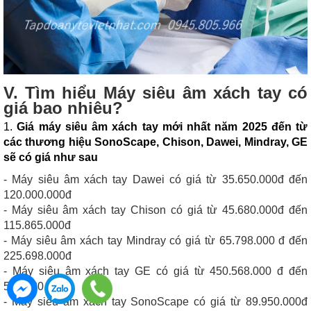
V. Tìm hiểu Máy siêu âm xách tay có
giá bao nhiêu?
1.
G
iá máy siêu âm xách tay mới nhất năm 2025 đến từ
các thương hiệu
SonoScape, Chison, Dawei, Mindray, GE
sẽ
có giá như sau
- Máy siêu âm xách tay Dawei có giá từ 35.650.000đ đến
120.000.000đ
- Máy siêu âm xách tay Chison có giá từ 45.680.000đ đến
115.865.000đ
- Máy siêu âm xách tay Mindray có giá từ 65.798.000 đ đến
225.698.000đ
- Máy siêu âm xách tay GE có giá từ 450.568.000 đ đến
550.980.000đ
- Máy siêu âm xách tay SonoScape có giá từ 89.950.000đ