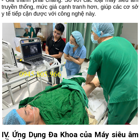
- Giá thành phải chăng: So với các loại máy siêu âm
truyền thống, mức giá cạnh tranh hơn, giúp các cơ sở
y tế tiếp cận được với công nghệ này.
IV. Ứng Dụng Đa Khoa của Máy siêu âm