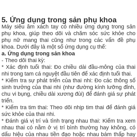
5. Ứng dụng trong sản phụ khoa
Máy siêu âm xách tay có nhiều ứng dụng trong sản
phụ khoa, giúp theo dõi và chăm sóc sức khỏe cho
phụ nữ mang thai cũng như trong các vấn đề phụ
khoa. Dưới đây là một số ứng dụng cụ thể:
a. Ứng dụng trong sản khoa
- Theo dõi thai kỳ:
* Xác định tuổi thai: Đo chiều dài đầu-mông của thai
nhi trong tam cá nguyệt đầu tiên để xác định tuổi thai.
* Kiểm tra sự phát triển của thai nhi: Đo các thông số
sinh trưởng của thai nhi (như đường kính lưỡng đỉnh,
chu vi bụng, chiều dài xương đùi) để đánh giá sự phát
triển.
* Kiểm tra tim thai: Theo dõi nhịp tim thai để đánh giá
sức khỏe của thai nhi.
* Đánh giá vị trí và tình trạng nhau thai: Kiểm tra xem
nhau thai có nằm ở vị trí bình thường hay không, có
dấu hiệu của nhau tiền đạo hoặc nhau bám thấp hay