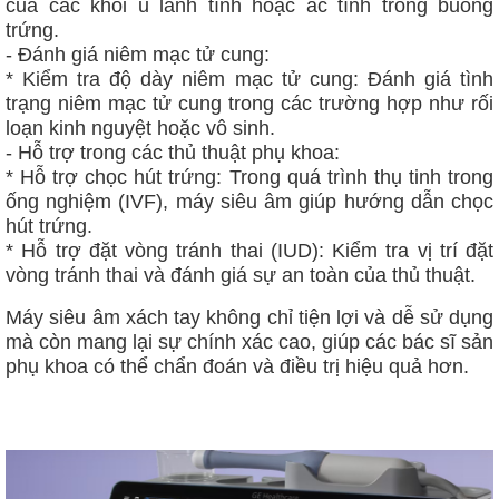
của các khối u lành tính hoặc ác tính trong buồng
trứng.
- Đánh giá niêm mạc tử cung:
* Kiểm tra độ dày niêm mạc tử cung: Đánh giá tình
trạng niêm mạc tử cung trong các trường hợp như rối
loạn kinh nguyệt hoặc vô sinh.
- Hỗ trợ trong các thủ thuật phụ khoa:
* Hỗ trợ chọc hút trứng: Trong quá trình thụ tinh trong
ống nghiệm (IVF), máy siêu âm giúp hướng dẫn chọc
hút trứng.
* Hỗ trợ đặt vòng tránh thai (IUD): Kiểm tra vị trí đặt
vòng tránh thai và đánh giá sự an toàn của thủ thuật.
Máy siêu âm xách tay
không chỉ tiện lợi và dễ sử dụng
mà còn mang lại sự chính xác cao, giúp các bác sĩ sản
phụ khoa có thể chẩn đoán và điều trị hiệu quả hơn.