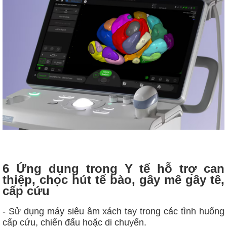
6 Ứng dụng trong Y tế hỗ trợ can
thiệp, chọc hút tế bào, gây mê gây tê,
cấp cứu
- Sử dụng máy siêu âm xách tay trong các tình huống
cấp cứu, chiến đấu hoặc di chuyển.