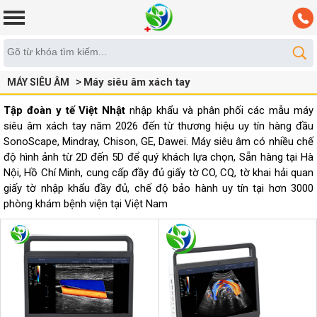
Máy siêu âm xách tay
MÁY SIÊU ÂM
Tập đoàn y tế Việt Nhật
nhập khẩu và phân phối các mẫu máy
siêu âm xách tay năm 2026 đến từ thương hiệu uy tín hàng đầu
SonoScape, Mindray, Chison, GE, Dawei. Máy siêu âm có nhiều chế
độ hình ảnh từ 2D đến 5D để quý khách lựa chọn, Sẵn hàng tại Hà
Nội, Hồ Chí Minh, cung cấp đầy đủ giấy tờ CO, CQ, tờ khai hải quan
giấy tờ nhập khẩu đầy đủ, chế độ bảo hành uy tín tại hơn 3000
phòng khám bệnh viện tại Việt Nam