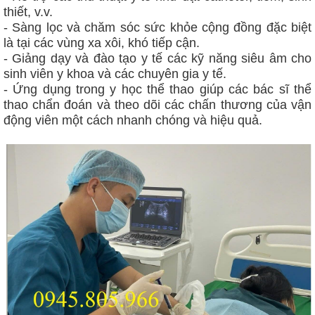
thiết, v.v.
-
Sàng lọc và chăm sóc sức khỏe cộng đồng đặc biệt
là tại các vùng xa xôi, khó tiếp cận.
- Giảng dạy và đào tạo y tế các kỹ năng siêu âm cho
sinh viên y khoa và các chuyên gia y tế.
- Ứng dụng trong y học thể thao giúp các bác sĩ thể
thao chẩn đoán và theo dõi các chấn thương của vận
động viên một cách nhanh chóng và hiệu quả.