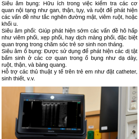
Siêu âm bụng: Hữu ích trong việc kiểm tra các cơ
quan nội tạng như gan, thận, tụy, và ruột để phát hiện
các vấn đề như tắc nghẽn đường mật, viêm ruột, hoặc
khối u.
Siêu âm phổi: Giúp phát hiện sớm các vấn đề hô hấp
như viêm phổi, xẹp phổi, hay dịch màng phổi, đặc biệt
quan trọng trong chăm sóc trẻ sơ sinh non tháng.
Siêu âm ổ bụng: Được sử dụng để phát hiện các dị tật
bẩm sinh ở các cơ quan trong ổ bụng như dạ dày,
ruột, thận, và bàng quang.
Hỗ trợ các thủ thuật y tế trên trẻ em như đặt catheter,
sinh thiết, v.v.