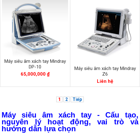
Máy siêu âm xách tay Mindray
DP-10
Máy siêu âm xách tay Mindray
65,000,000 ₫
Z6
Liên hệ
1
2
Tiếp
Máy siêu âm xách tay - Cấu tạo,
nguyên lý hoạt động, vai trò và
hướng dẫn lựa chọn