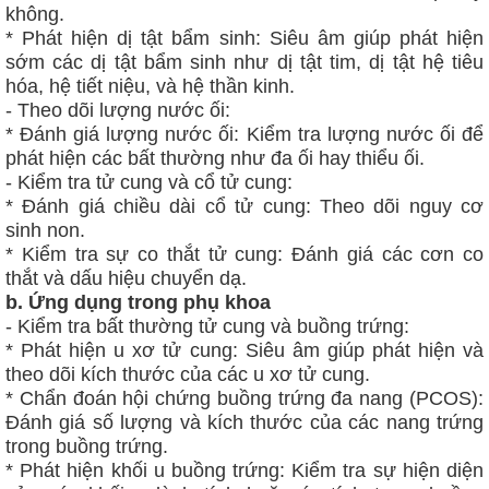
không.
* Phát hiện dị tật bẩm sinh: Siêu âm giúp phát hiện
sớm các dị tật bẩm sinh như dị tật tim, dị tật hệ tiêu
hóa, hệ tiết niệu, và hệ thần kinh.
- Theo dõi lượng nước ối:
* Đánh giá lượng nước ối: Kiểm tra lượng nước ối để
phát hiện các bất thường như đa ối hay thiểu ối.
- Kiểm tra tử cung và cổ tử cung:
* Đánh giá chiều dài cổ tử cung: Theo dõi nguy cơ
sinh non.
* Kiểm tra sự co thắt tử cung: Đánh giá các cơn co
thắt và dấu hiệu chuyển dạ.
b. Ứng dụng trong phụ khoa
- Kiểm tra bất thường tử cung và buồng trứng:
* Phát hiện u xơ tử cung: Siêu âm giúp phát hiện và
theo dõi kích thước của các u xơ tử cung.
* Chẩn đoán hội chứng buồng trứng đa nang (PCOS):
Đánh giá số lượng và kích thước của các nang trứng
trong buồng trứng.
* Phát hiện khối u buồng trứng: Kiểm tra sự hiện diện