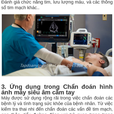
Đánh giá chức năng tim, lưu lượng máu, và các thông
số tim mạch khác.
.
3. Ứng dụng trong Chẩn đoán hình
ảnh máy siêu âm cầm tay
Máy được sử dụng rộng rãi trong việc chẩn đoán các
bệnh lý và tình trạng sức khỏe của bệnh nhân. Từ việc
kiểm tra thai nhi đến chẩn đoán các vấn đề tim mạch,