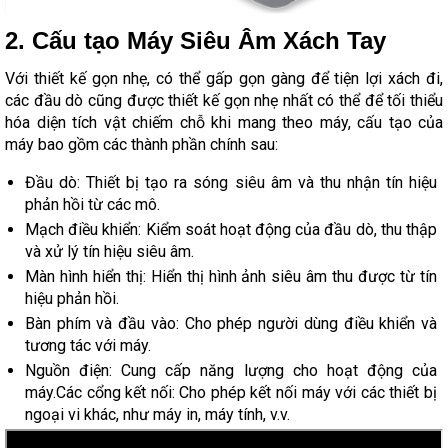
2. Cấu tạo Máy Siêu Âm Xách Tay
Với thiết kế gọn nhẹ, có thể gấp gọn gàng để tiện lợi xách đi,
các đầu dò cũng được thiết kế gọn nhẹ nhất có thể để tối thiểu
hóa diện tích vật chiếm chỗ khi mang theo máy, cấu tạo của
máy bao gồm các thành phần chính sau:
Đầu dò: Thiết bị tạo ra sóng siêu âm và thu nhận tín hiệu
phản hồi từ các mô.
Mạch điều khiển: Kiểm soát hoạt động của đầu dò, thu thập
và xử lý tín hiệu siêu âm.
Màn hình hiển thị: Hiển thị hình ảnh siêu âm thu được từ tín
hiệu phản hồi.
Bàn phím và đầu vào: Cho phép người dùng điều khiển và
tương tác với máy.
Nguồn điện: Cung cấp năng lượng cho hoạt động của
máy.Các cổng kết nối: Cho phép kết nối máy với các thiết bị
ngoại vi khác, như máy in, máy tính, v.v.