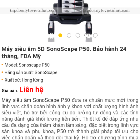
Máy siêu âm 5D SonoScape P50. Bảo hành 24
tháng, FDA Mỹ
Model: Sonoscape P50
Hãng sản xuất: SonoScape
Xuất xứ: Hong Kong
Liên hệ
Giá bán:
Máy siêu âm SonoScape P50
đưa ra chuẩn mực mới trong
lĩnh vực chẩn đoán hình ảnh y khoa với chất lượng hình ảnh
siêu việt, hỗ trợ bởi công cụ đo lường tự động và các tính
năng đánh giá khối lượng tiên tiến. Thiết kế để đáp ứng nhu
cầu đa dạng của thăm khám lâm sàng, đặc biệt trong lĩnh vực
sản khoa và phụ khoa, P50 trở thành giải pháp tối ưu cho
việc chẩn đoán và theo dõi thai kỳ.
Hỗ trợ chương trình mua