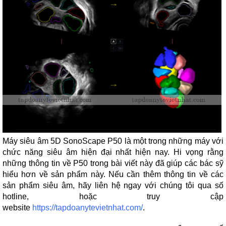
Máy siêu âm 5D SonoScape P50 là một trong những máy với
chức năng
siêu âm
hiện đại nhất hiện nay. Hi vọng rằng
những thông tin về P50 trong bài viết này đã giúp các bác sỹ
hiểu hơn về sản phẩm này. Nếu cần thêm thông tin về các
sản phẩm siêu âm, hãy liên hệ ngay với chúng tôi qua số
hotline, hoặc truy cập
website
https://tapdoanytevietnhat.com/
.