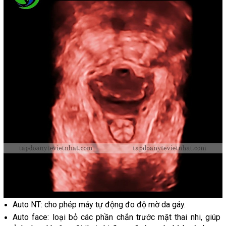
Auto NT: cho phép máy tự động đo độ mờ da gáy.
Auto face: loại bỏ các phần chắn trước mặt thai nhi, giúp