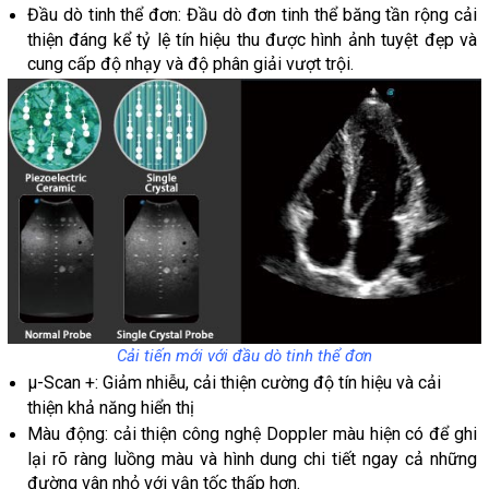
Đầu dò tinh thể đơn: Đầu dò đơn tinh thể băng tần rộng cải
thiện đáng kể tỷ lệ tín hiệu thu được hình ảnh tuyệt đẹp và
cung cấp độ nhạy và độ phân giải vượt trội.
Cải tiến mới với đầu dò tinh thể đơn
μ-Scan +: Giảm nhiễu, cải thiện cường độ tín hiệu và cải
thiện khả năng hiển thị
Màu động: cải thiện công nghệ Doppler màu hiện có để ghi
lại rõ ràng luồng màu và hình dung chi tiết ngay cả những
đường vân nhỏ với vận tốc thấp hơn.