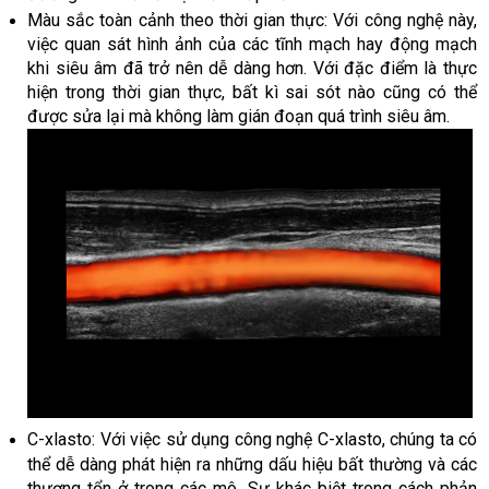
Màu sắc toàn cảnh theo thời gian thực: Với công nghệ này,
việc quan sát hình ảnh của các tĩnh mạch hay động mạch
khi siêu âm đã trở nên dễ dàng hơn. Với đặc điểm là thực
hiện trong thời gian thực, bất kì sai sót nào cũng có thể
được sửa lại mà không làm gián đoạn quá trình siêu âm.
C-xlasto: Với việc sử dụng công nghệ C-xlasto, chúng ta có
thể dễ dàng phát hiện ra những dấu hiệu bất thường và các
thương tổn ở trong các mô. Sự khác biệt trong cách phản