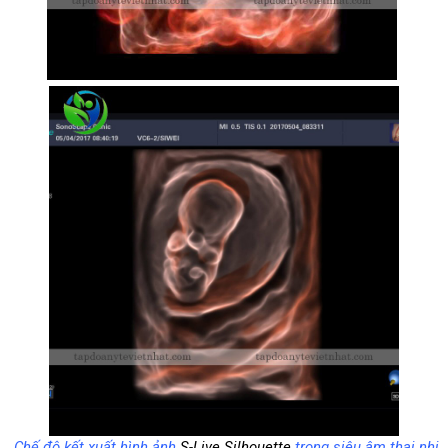
Chế độ kết xuất hình ảnh
S-Live Silhouette
trong siêu âm thai nhi