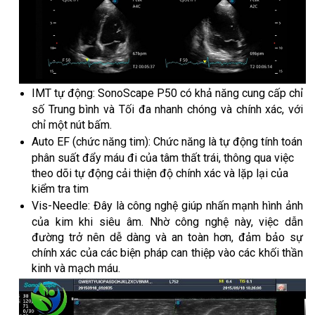
IMT tự động: SonoScape P50 có khả năng cung cấp chỉ
số Trung bình và Tối đa nhanh chóng và chính xác, với
chỉ một nút bấm.
Auto EF (chức năng tim): Chức năng là tự động tính toán
phân suất đẩy máu đi của tâm thất trái, thông qua việc
theo dõi tự động cải thiện độ chính xác và lặp lại của
kiểm tra tim
Vis-Needle: Đây là công nghệ giúp nhấn mạnh hình ảnh
của kim khi siêu âm. Nhờ công nghệ này, việc dẫn
đường trở nên dễ dàng và an toàn hơn, đảm bảo sự
chính xác của các biện pháp can thiệp vào các khối thần
kinh và mạch máu.