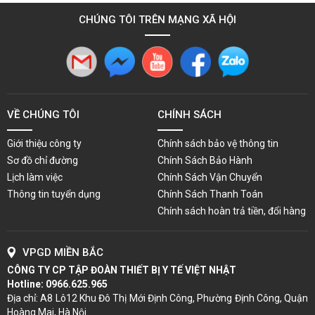
CHÚNG TÔI TRÊN MẠNG XÃ HỘI
VỀ CHÚNG TÔI
CHÍNH SÁCH
Giới thiệu công ty
Chính sách bảo vệ thông tin
Sơ đồ chỉ đường
Chính Sách Bảo Hành
Lịch làm việc
Chính Sách Vận Chuyển
Thông tin tuyển dụng
Chính Sách Thanh Toán
Chính sách hoàn trả tiền, đổi hàng
VPGD MIỀN BẮC
CÔNG TY CP TẬP ĐOÀN THIẾT BỊ Y TẾ VIỆT NHẬT
Hotline:
0966.625.965
Địa chỉ: A8 Lô12 Khu Đô Thị Mới Định Công, Phường Định Công, Quận
Hoàng Mai, Hà Nội