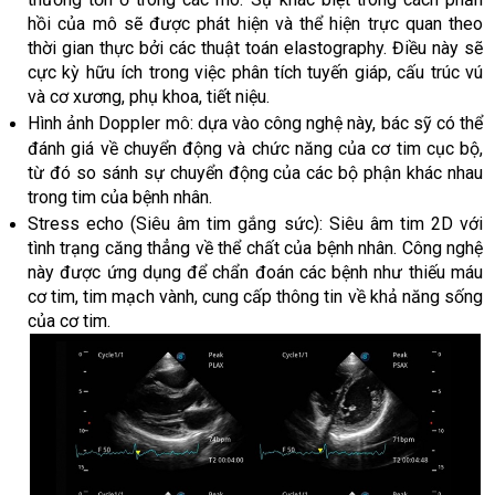
hồi của mô sẽ được phát hiện và thể hiện trực quan theo
thời gian thực bởi các thuật toán elastography. Điều này sẽ
cực kỳ hữu ích trong việc phân tích tuyến giáp, cấu trúc vú
và cơ xương, phụ khoa, tiết niệu.
Hình ảnh Doppler mô: dựa vào công nghệ này, bác sỹ có thể
đánh giá về chuyển động và chức năng của cơ tim cục bộ,
từ đó so sánh sự chuyển động của các bộ phận khác nhau
trong tim của bệnh nhân.
Stress echo (Siêu âm tim gắng sức): Siêu âm tim 2D với
tình trạng căng thẳng về thể chất của bệnh nhân. Công nghệ
này được ứng dụng để chẩn đoán các bệnh như thiếu máu
cơ tim, tim mạch vành, cung cấp thông tin về khả năng sống
của cơ tim.