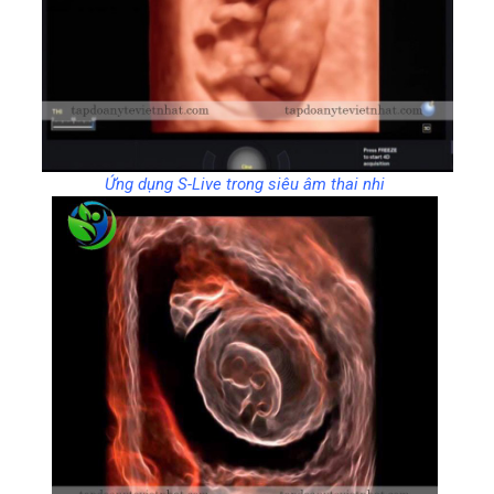
Ứng dụng S-Live trong siêu âm thai nhi