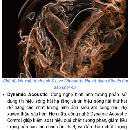
Chế độ kết xuất hình ảnh
S-Live Silhouette khi sử dụng đầu dò âm
đạo khối 4D
Dynamic Acoustic
: Công nghệ hình ảnh tương phản sử
dụng tín hiệu sóng hài hạ tầng và tín hiệu sóng hài thứ hai
để nâng cao chất lượng hình ảnh siêu âm cũng như độ
xuyên thấu sâu hơn. Hơn nữa, công nghệ Dynamic Acoustic
Control giúp kiểm soát hiệu quả chất tương phản, giảm liều
lượng của các tác nhân cần thiết, và đảm bảo chất lượng