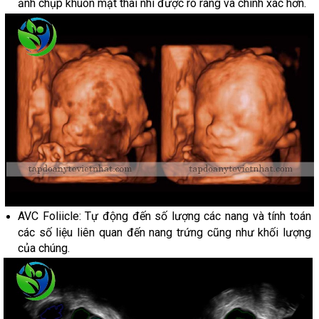
ảnh chụp khuôn mặt thai nhi được rõ ràng và chính xác hơn.
AVC Foliicle: Tự động đến số lượng các nang và tính toán
các số liệu liên quan đến nang trứng cũng như khối lượng
của chúng.