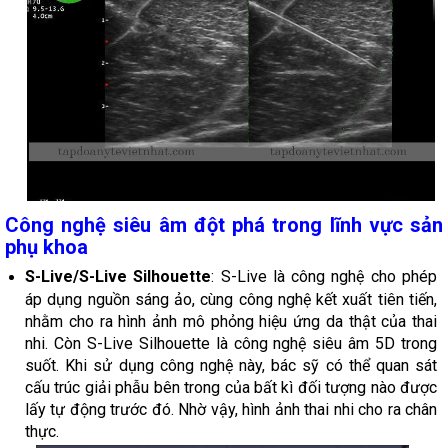
Công nghệ siêu âm đột phá trong lĩnh vực sản
phụ khoa
S-Live/S-Live Silhouette
: S-Live là công nghệ cho phép
áp dụng nguồn sáng ảo, cùng công nghệ kết xuất tiên tiến,
nhằm cho ra hình ảnh mô phỏng hiệu ứng da thật của thai
nhi. Còn S-Live Silhouette là công nghệ siêu âm 5D trong
suốt. Khi sử dụng công nghệ này, bác sỹ có thể quan sát
cấu trúc giải phẫu bên trong của bất kì đối tượng nào được
lấy tự động trước đó. Nhờ vậy, hình ảnh thai nhi cho ra chân
thực.