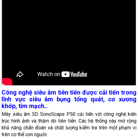
Công nghệ siêu âm tiên tiến được cải tiến trong
lĩnh vực siêu âm bụng tổng quát, cơ xương
khớp, tim mạch..
Máy siêu âm 5D SonoScape P50 cải tiến với công nghệ kiến
trúc hình ảnh và thăm dò tiên tiến. Các hệ thống này mở rộng
khả năng chẩn đoán và chất lượng kiểm tra trên một phạm vi
trên cơ thể con người.