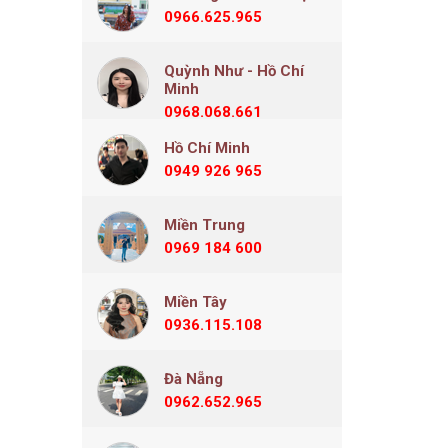
0966.625.965
Quỳnh Như - Hồ Chí
Minh
0968.068.661
Hồ Chí Minh
0949 926 965
Miền Trung
0969 184 600
Miền Tây
0936.115.108
Đà Nẵng
0962.652.965