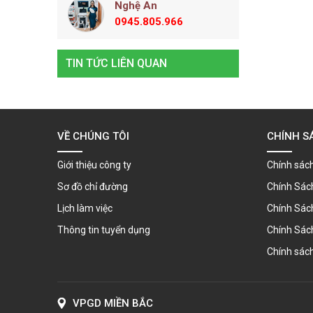
Nghệ An
0945.805.966
TIN TỨC LIÊN QUAN
VỀ CHÚNG TÔI
CHÍNH S
Giới thiệu công ty
Chính sách
Sơ đồ chỉ đường
Chính Sác
Lịch làm việc
Chính Sác
Thông tin tuyển dụng
Chính Sác
Chính sách
VPGD MIỀN BẮC