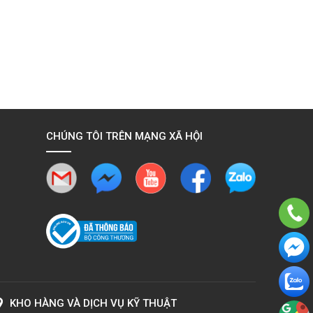
CHÚNG TÔI TRÊN MẠNG XÃ HỘI
KHO HÀNG VÀ DỊCH VỤ KỸ THUẬT