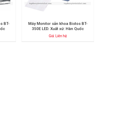
s BT-
Máy Monitor sản khoa Bistos BT-
uốc
350E LED. Xuất xứ: Hàn Quốc
Giá: Liên hệ