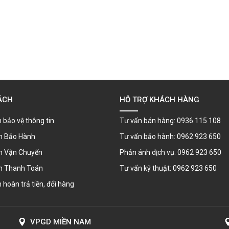
ÁCH
HỖ TRỢ KHÁCH HÀNG
 bảo vệ thông tin
Tư vấn bán hàng: 0936 115 108
h Bảo Hành
Tư vấn bảo hành: 0962 923 650
h Vận Chuyển
Phản ánh dịch vụ: 0962 923 650
h Thanh Toán
Tư vấn kỹ thuật: 0962 923 650
 hoàn trả tiền, đổi hàng
VPGD MIỀN NAM