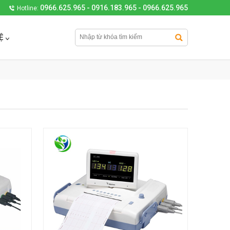
0966.625.965 - 0916.183.965 - 0966.625.965
Hotline:
Ệ