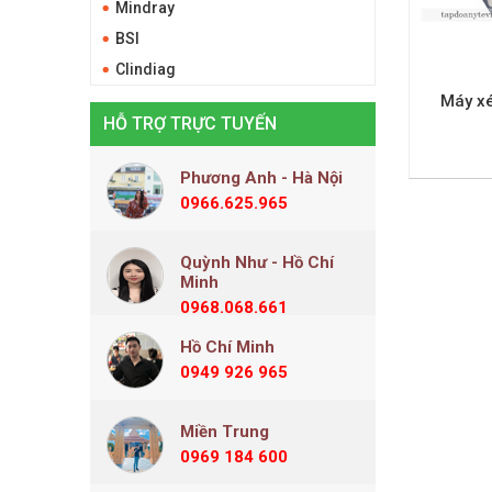
Mindray
BSI
Clindiag
Máy xé
HỖ TRỢ TRỰC TUYẾN
Phương Anh - Hà Nội
0966.625.965
Quỳnh Như - Hồ Chí
Minh
0968.068.661
Hồ Chí Minh
0949 926 965
Miền Trung
0969 184 600