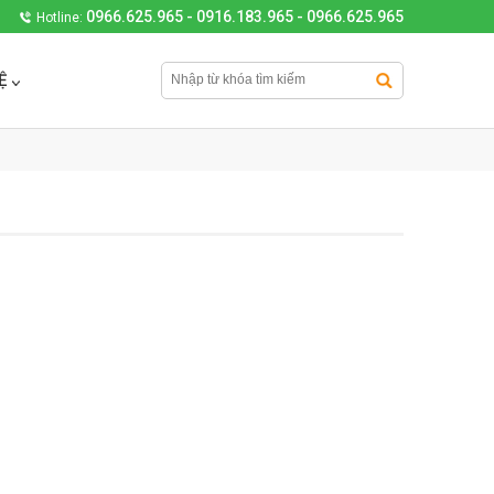
0966.625.965 - 0916.183.965 - 0966.625.965
Hotline:
Ệ