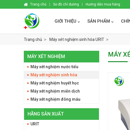
Trang chủ
|
Sơ đồ chỉ đường
|
Hướng dẫn mua hàng
GIỚI THIỆU
SẢN PHẨM
CHÍ
Trang chủ
Máy xét nghiệm sinh hóa URIT
MÁY XÉ
MÁY XÉT NGHIỆM
Máy xét nghiệm nước tiểu
Máy xét nghiệm sinh hóa
Máy xét nghiệm huyết học
Máy xét nghiệm miễn dịch
Máy xét nghiệm đông máu
HÃNG SẢN XUẤT
URIT