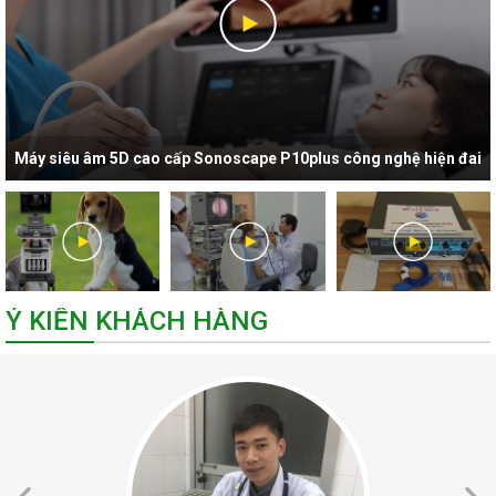
Máy siêu âm 5D cao cấp Sonoscape P10plus công nghệ hiện đai
nhất hiện nay
Ý KIẾN KHÁCH HÀNG