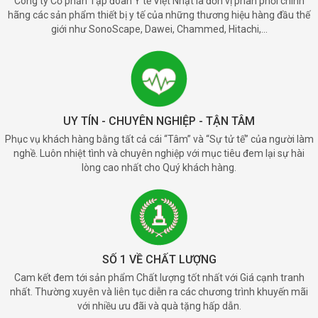
Công ty Cổ phần Tập đoàn Y tế Việt Nhật là đơn vị phân phối chính
hãng các sản phẩm thiết bị y tế của những thương hiệu hàng đầu thế
giới như SonoScape, Dawei, Chammed, Hitachi,...
UY TÍN - CHUYÊN NGHIỆP - TẬN TÂM
Phục vụ khách hàng bằng tất cả cái “Tâm” và “Sự tử tế” của người làm
nghề. Luôn nhiệt tình và chuyên nghiệp với mục tiêu đem lại sự hài
lòng cao nhất cho Quý khách hàng.
SỐ 1 VỀ CHẤT LƯỢNG
Cam kết đem tới sản phẩm Chất lượng tốt nhất với Giá cạnh tranh
nhất. Thường xuyên và liên tục diễn ra các chương trình khuyến mãi
với nhiều ưu đãi và quà tặng hấp dẫn.