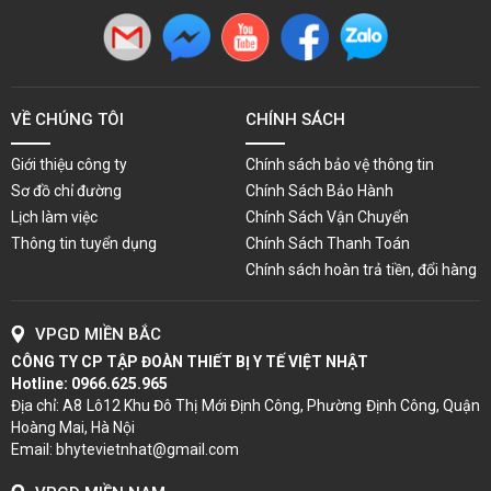
VỀ CHÚNG TÔI
CHÍNH SÁCH
Giới thiệu công ty
Chính sách bảo vệ thông tin
Sơ đồ chỉ đường
Chính Sách Bảo Hành
Lịch làm việc
Chính Sách Vận Chuyển
Thông tin tuyển dụng
Chính Sách Thanh Toán
Chính sách hoàn trả tiền, đổi hàng
VPGD MIỀN BẮC
CÔNG TY CP TẬP ĐOÀN THIẾT BỊ Y TẾ VIỆT NHẬT
Hotline:
0966.625.965
Địa chỉ: A8 Lô12 Khu Đô Thị Mới Định Công, Phường Định Công, Quận
Hoàng Mai, Hà Nội
Email: bhytevietnhat@gmail.com