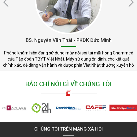
BS. Nguyễn Văn Thái - PKĐK Đức Minh
Phòng khám hiện đang sử dụng máy nội soi tai mũi họng Chammed
của Tập đoàn TBYT Việt Nhật. Máy sử dụng ổn định, cho kết quả
chính xác, dễ dàng vận hành và được phía Việt Nhật thường xuyên hỗ
trợ
BÁO CHÍ NÓI GÌ VỀ CHÚNG TÔI
CHÚNG TÔI TRÊN MẠNG XÃ HỘI