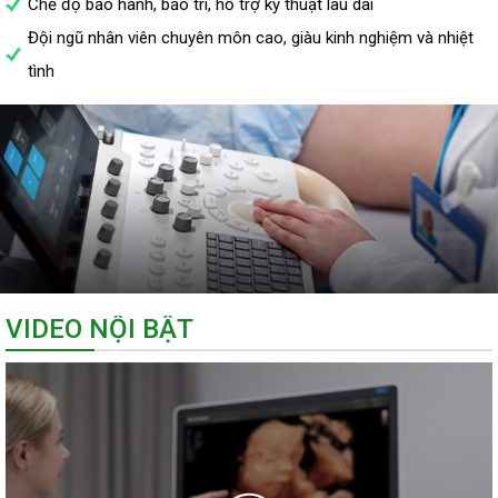
Chế độ bảo hành, bảo trì, hỗ trợ kỹ thuật lâu dài
Đội ngũ nhân viên chuyên môn cao, giàu kinh nghiệm và nhiệt
tình
VIDEO NỘI BẬT