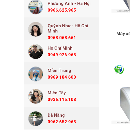
Phương Anh - Hà Nội
0966.625.965
Quỳnh Như - Hồ Chí
Minh
Máy xé
0968.068.661
Hồ Chí Minh
0949 926 965
Miền Trung
0969 184 600
Miền Tây
0936.115.108
Đà Nẵng
0962.652.965