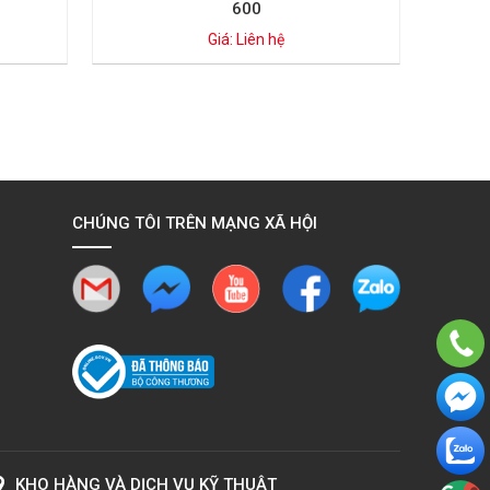
600
Giá: Liên hệ
CHÚNG TÔI TRÊN MẠNG XÃ HỘI
KHO HÀNG VÀ DỊCH VỤ KỸ THUẬT