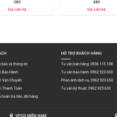
380
480
Giá: Liên hệ
Giá: Liên hệ
ÁCH
HỖ TRỢ KHÁCH HÀNG
 bảo vệ thông tin
Tư vấn bán hàng: 0936 115 108
h Bảo Hành
Tư vấn bảo hành: 0962 923 650
h Vận Chuyển
Phản ánh dịch vụ: 0962 923 650
h Thanh Toán
Tư vấn kỹ thuật: 0962 923 650
 hoàn trả tiền, đổi hàng
VPGD MIỀN NAM