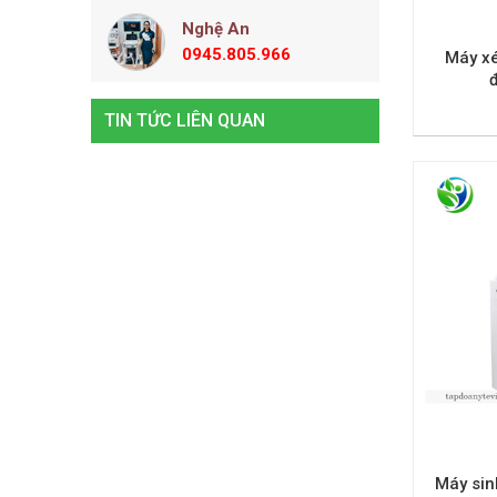
Nghệ An
0945.805.966
Máy xé
TIN TỨC LIÊN QUAN
Máy sin