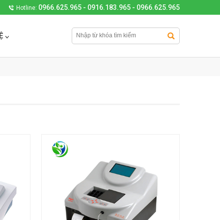
0966.625.965 - 0916.183.965 - 0966.625.965
Hotline:
Ệ