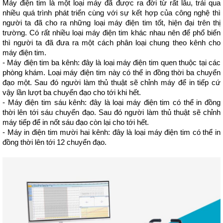
Máy điện tim là một loại máy đã được ra đời từ rất lâu, trải qua 
nhiều quá trình phát triển cùng với sự kết hợp của công nghệ thì 
người ta đã cho ra những loại máy điện tim tốt, hiện đại trên thị 
trường. Có rất nhiều loại máy điện tim khác nhau nên để phổ biến 
thì người ta đã đưa ra một cách phân loại chung theo kênh cho 
máy điện tim.
- Máy điện tim ba kênh: đây là loại máy điện tim quen thuộc tại các 
phòng khám. Loại máy điện tim này có thể in đồng thời ba chuyển 
đạo một. Sau đó người làm thủ thuật sẽ chỉnh máy để in tiếp cứ 
vậy lần lượt ba chuyển đạo cho tới khi hết.
- Máy điện tim sáu kênh: đây là loại máy điện tim có thể in đồng 
thời lên tới sáu chuyển đạo. Sau đó người làm thủ thuật sẽ chỉnh 
máy tiếp để in nốt sáu đạo còn lại cho tới hết.
- Máy in điện tim mười hai kênh: đây là loại máy điện tim có thể in 
đồng thời lên tới 12 chuyển đạo.