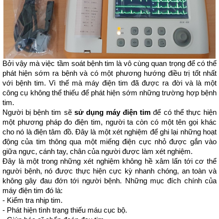
Bởi vậy mà việc tầm soát bệnh tim là vô cùng quan trọng để có thể 
phát hiện sớm ra bệnh và có một phương hướng điều trị tốt nhất 
với bệnh tim. Vì thế mà máy điện tim đã được ra đời và là một 
công cụ không thể thiếu để phát hiện sớm những trường hợp bệnh 
tim.
Người bị bệnh tim sẽ 
sử dụng máy điện tim
 để có thể thực hiện 
một phương pháp đo điện tim, người ta còn có một tên gọi khác 
cho nó là điện tâm đồ. Đây là một xét nghiệm để ghi lại những hoạt 
động của tim thông qua một miếng điện cực nhỏ được gắn vào 
giữa ngực, cánh tay, chân của người được làm xét nghiệm.
Đây là một trong những xét nghiệm không hề xâm lấn tới cơ thể 
người bệnh, nó được thực hiện cực kỳ nhanh chóng, an toàn và 
không gây đau đớn tới người bệnh. Những mục đích chính của 
máy điện tim đó là:
- Kiểm tra nhịp tim.
- Phát hiện tình trạng thiếu máu cục bộ.