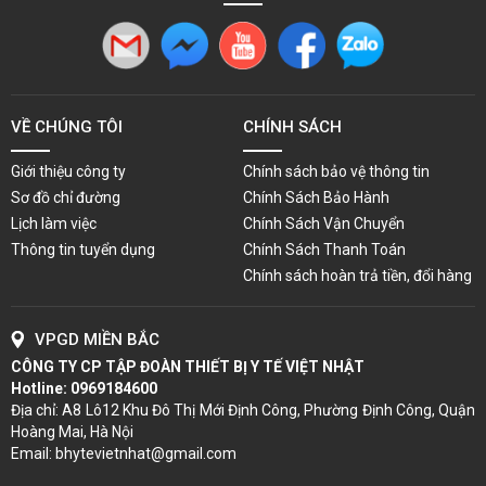
VỀ CHÚNG TÔI
CHÍNH SÁCH
Giới thiệu công ty
Chính sách bảo vệ thông tin
Sơ đồ chỉ đường
Chính Sách Bảo Hành
Lịch làm việc
Chính Sách Vận Chuyển
Thông tin tuyển dụng
Chính Sách Thanh Toán
Chính sách hoàn trả tiền, đổi hàng
VPGD MIỀN BẮC
CÔNG TY CP TẬP ĐOÀN THIẾT BỊ Y TẾ VIỆT NHẬT
Hotline:
0969184600
Địa chỉ: A8 Lô12 Khu Đô Thị Mới Định Công, Phường Định Công, Quận
Hoàng Mai, Hà Nội
Email: bhytevietnhat@gmail.com