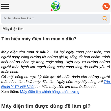
Máy điện tim
Tìm hiểu máy điện tim mua ở đâu?
Máy điện tim mua ở đâu?
 - Xã hội ngày càng phát triển, con 
người ngày càng hướng tới những giá trị sống tốt hơn nhằm tránh 
khỏi những bệnh tật trong cuộc sống. Hiện nay xu hướng những 
người mắc bệnh tim mạch đang ngày càng tăng do nhiều yếu tố 
khác nhau.
Có một công cụ cực kỳ đắc lực để chẩn đoán cho những người 
mắc bệnh tim đó là máy điện tim. Ngày hôm nay hãy cùng với 
Tập 
Đoàn Y Tế Việt Nhật
 tìm hiểu máy điện tim mua ở đâu nhé!
Xem thêm: 
Máy điện tim chính hãng, chất lượng
Máy điện tim được dùng để làm gì?