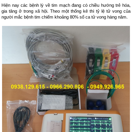
Hiện nay các bệnh lý về tim mạch đang có chiều hướng trẻ hóa, 
gia tăng ở trong xã hội. Theo một thống kê thì tỷ lệ tử vong của 
người mắc bệnh tim chiếm khoảng 80% số ca tử vong hàng năm.