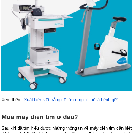
Xem thêm: 
Xuất hiện vết trắng cổ tử cung có thể là bệnh gì?
Mua máy điện tim ở đâu?
Sau khi đã tìm hiểu được những thông tin về máy điện tim cần biết 