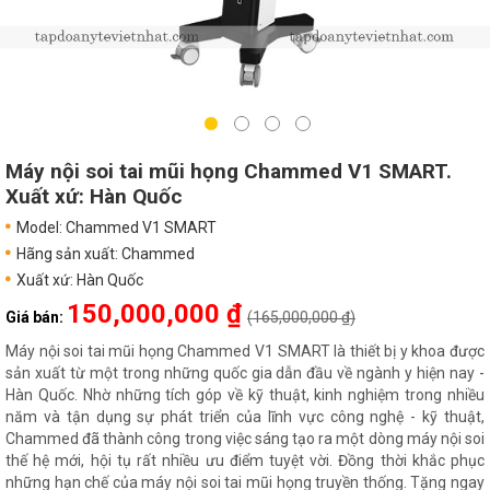
Máy nội soi tai mũi họng Chammed V1 SMART.
Xuất xứ: Hàn Quốc
Model: Chammed V1 SMART
Hãng sản xuất: Chammed
Xuất xứ: Hàn Quốc
150,000,000 ₫
Giá bán:
(165,000,000 ₫)
Máy nội soi tai mũi họng Chammed V1 SMART là thiết bị y khoa được
sản xuất từ một trong những quốc gia dẫn đầu về ngành y hiện nay -
Hàn Quốc. Nhờ những tích góp về kỹ thuật, kinh nghiệm trong nhiều
năm và tận dụng sự phát triển của lĩnh vực công nghệ - kỹ thuật,
Chammed đã thành công trong việc sáng tạo ra một dòng máy nội soi
thế hệ mới, hội tụ rất nhiều ưu điểm tuyệt vời. Đồng thời khắc phục
những hạn chế của máy nội soi tai mũi họng truyền thống. Tặng ngay