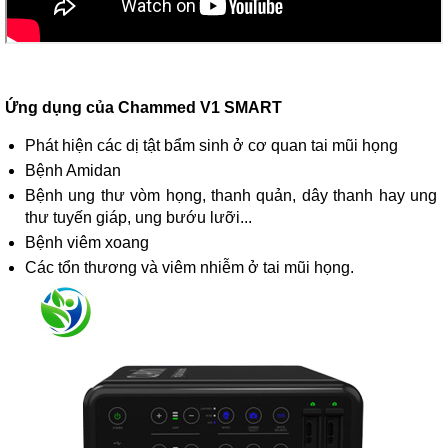
Ứng dụng của Chammed V1 SMART
Phát hiện các dị tật bẩm sinh ở cơ quan tai mũi họng
Bệnh Amidan
Bệnh ung thư vòm họng, thanh quản, dây thanh hay ung
thư tuyến giáp, ung bướu lưỡi...
Bệnh viêm xoang
Các tổn thương và viêm nhiễm ở tai mũi họng.