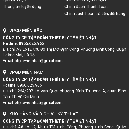
Thông tin tuyển dụng
Chính Sách Thanh Toán
Chính sách hoàn trả tiền, đổi hàng
VPGD MIỀN BẮC
CÔNG TY CP TẬP ĐOÀN THIẾT BỊ Y TẾ VIỆT NHẬT
Hotline:
0966.625.965
Địa chỉ: A8 Lô12 Khu Đô Thị Mới Định Công, Phường Định Công, Quận
Hoàng Mai, Hà Nội
Email: bhytevietnhat@gmail.com
VPGD MIỀN NAM
CÔNG TY CP TẬP ĐOÀN THIẾT BỊ Y TẾ VIỆT NHẬT
Hotline: 0966.625.965
Địa chỉ: 264/20B Lê Văn Quới, phường Bình Trị Đông A, quận Bình
Tân, TP Hồ Chí Minh
Email: bhytevietnhat@gmail.com
KHO HÀNG VÀ DỊCH VỤ KỸ THUẬT
CÔNG TY CP TẬP ĐOÀN THIẾT BỊ Y TẾ VIỆT NHẬT
Địa chỉ: A8 Lô 12, Khu ĐTM Định Công, Phường Định Công, Quận