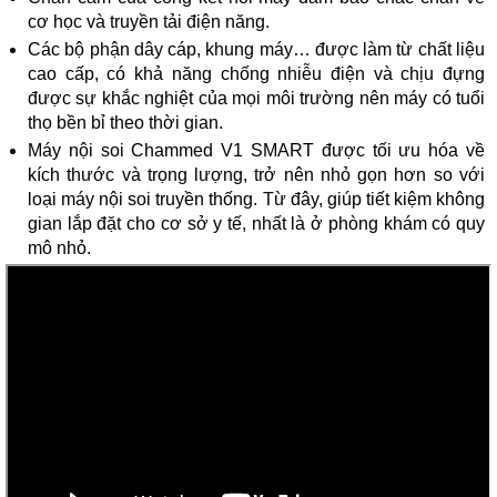
cơ học và truyền tải điện năng.
Các bộ phận dây cáp, khung máy… được làm từ chất liệu
cao cấp, có khả năng chống nhiễu điện và chịu đựng
được sự khắc nghiệt của mọi môi trường nên máy có tuổi
thọ bền bỉ theo thời gian.
Máy nội soi Chammed V1 SMART được tối ưu hóa về
kích thước và trọng lượng, trở nên nhỏ gọn hơn so với
loại máy nội soi truyền thống. Từ đây, giúp tiết kiệm không
gian lắp đặt cho cơ sở y tế, nhất là ở phòng khám có quy
mô nhỏ.