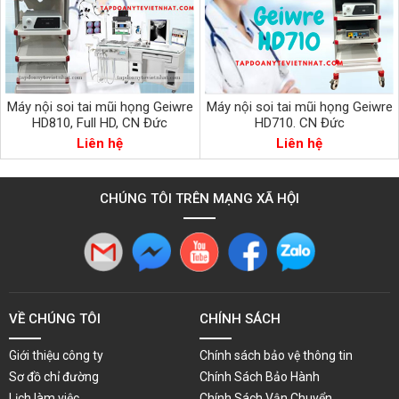
Máy nội soi tai mũi họng Geiwre
Máy nội soi tai mũi họng Geiwre
HD810, Full HD, CN Đức
HD710. CN Đức
Liên hệ
Liên hệ
CHÚNG TÔI TRÊN MẠNG XÃ HỘI
VỀ CHÚNG TÔI
CHÍNH SÁCH
Giới thiệu công ty
Chính sách bảo vệ thông tin
Sơ đồ chỉ đường
Chính Sách Bảo Hành
Lịch làm việc
Chính Sách Vận Chuyển