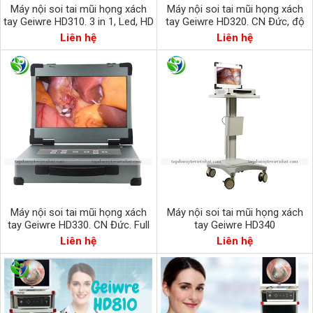
Máy nội soi tai mũi họng xách
Máy nội soi tai mũi họng xách
tay Geiwre HD310. 3 in 1, Led, HD
tay Geiwre HD320. CN Đức, độ
nét HD, dừng hình
Liên hệ
Liên hệ
Máy nội soi tai mũi họng xách
Máy nội soi tai mũi họng xách
tay Geiwre HD330. CN Đức. Full
tay Geiwre HD340
HD
Liên hệ
Liên hệ