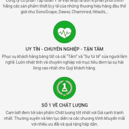
Công ty Cổ phần Tập đoàn Y tế Việt Nhật là đơn vị phân phối chính
hãng các sản phẩm thiết bị y tế của những thương hiệu hàng đầu thế
giới như SonoScape, Dawei, Chammed, Hitachi,...
UY TÍN - CHUYÊN NGHIỆP - TẬN TÂM
Phục vụ khách hàng bằng tất cả cái “Tâm” và “Sự tử tế” của người làm
nghề. Luôn nhiệt tình và chuyên nghiệp với mục tiêu đem lại sự hài
lòng cao nhất cho Quý khách hàng.
SỐ 1 VỀ CHẤT LƯỢNG
Cam kết đem tới sản phẩm Chất lượng tốt nhất với Giá cạnh tranh
nhất. Thường xuyên và liên tục diễn ra các chương trình khuyến mãi
với nhiều ưu đãi và quà tặng hấp dẫn.