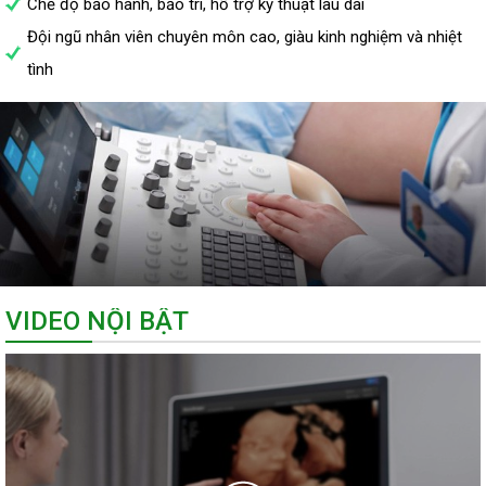
Chế độ bảo hành, bảo trì, hỗ trợ kỹ thuật lâu dài
Đội ngũ nhân viên chuyên môn cao, giàu kinh nghiệm và nhiệt
tình
VIDEO NỘI BẬT