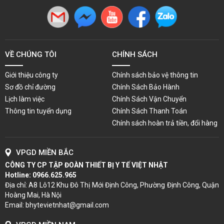
VỀ CHÚNG TÔI
CHÍNH SÁCH
Giới thiệu công ty
Chính sách bảo vệ thông tin
Sơ đồ chỉ đường
Chính Sách Bảo Hành
Lịch làm việc
Chính Sách Vận Chuyển
Thông tin tuyển dụng
Chính Sách Thanh Toán
Chính sách hoàn trả tiền, đổi hàng
VPGD MIỀN BẮC
CÔNG TY CP TẬP ĐOÀN THIẾT BỊ Y TẾ VIỆT NHẬT
Hotline:
0966.625.965
Địa chỉ: A8 Lô12 Khu Đô Thị Mới Định Công, Phường Định Công, Quận
Hoàng Mai, Hà Nội
Email: bhytevietnhat@gmail.com