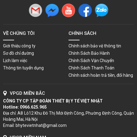
VỀ CHÚNG TÔI
CHÍNH SÁCH
Giới thiệu công ty
Chính sách bảo vệ thông tin
Sơ đồ chỉ đường
Chính Sách Bảo Hành
Lịch làm việc
Chính Sách Vận Chuyển
Thông tin tuyển dụng
Chính Sách Thanh Toán
Chính sách hoàn trả tiền, đổi hàng
VPGD MIỀN BẮC
CÔNG TY CP TẬP ĐOÀN THIẾT BỊ Y TẾ VIỆT NHẬT
Hotline:
0966.625.965
Địa chỉ: A8 Lô12 Khu Đô Thị Mới Định Công, Phường Định Công, Quận
Hoàng Mai, Hà Nội
Email: bhytevietnhat@gmail.com