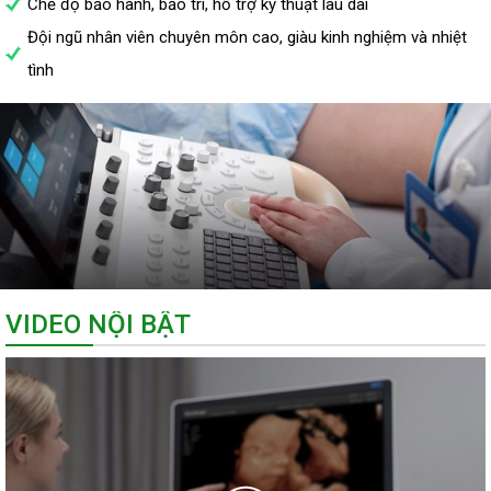
Chế độ bảo hành, bảo trì, hỗ trợ kỹ thuật lâu dài
Đội ngũ nhân viên chuyên môn cao, giàu kinh nghiệm và nhiệt
tình
VIDEO NỘI BẬT