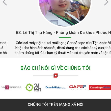
BS. Lê Thị Thu Hằng - Phòng khám Đa khoa Phước Hải
Các loại máy nội soi tai mũi họng SonoScape của Tập đoàn Việt
Nhật cho hình ảnh sắc nét, dễ sử dụng cho các bác sỹ của phòng
khám chúng tôi. Các bạn kỹ thuật viên có chuyên môn và tận tình
BÁO CHÍ NÓI GÌ VỀ CHÚNG TÔI
CHÚNG TÔI TRÊN MẠNG XÃ HỘI