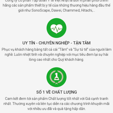
Công ty Cổ phần Tập đoàn Y tế Việt Nhật là đơn vị phân phối chính
hãng các sản phẩm thiết bị y tế của những thương hiệu hàng đầu thế
giới như SonoScape, Dawei, Chammed, Hitachi,...
UY TÍN - CHUYÊN NGHIỆP - TẬN TÂM
Phục vụ khách hàng bằng tất cả cái “Tâm” và “Sự tử tế” của người làm
nghề. Luôn nhiệt tình và chuyên nghiệp với mục tiêu đem lại sự hài
lòng cao nhất cho Quý khách hàng.
SỐ 1 VỀ CHẤT LƯỢNG
Cam kết đem tới sản phẩm Chất lượng tốt nhất với Giá cạnh tranh
nhất. Thường xuyên và liên tục diễn ra các chương trình khuyến mãi
với nhiều ưu đãi và quà tặng hấp dẫn.