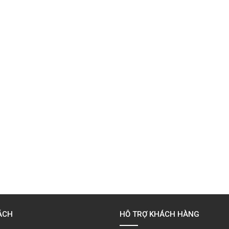
ÁCH
HỖ TRỢ KHÁCH HÀNG