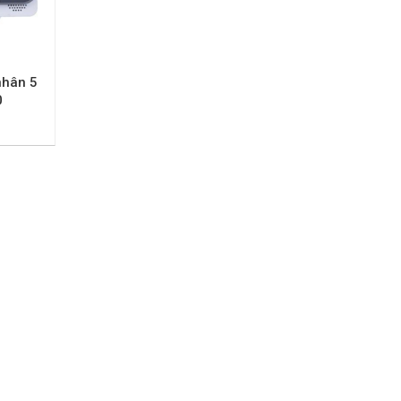
nhân 5
0