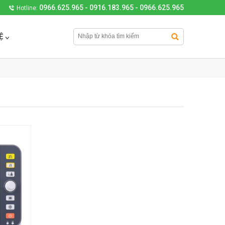
0966.625.965 - 0916.183.965 - 0966.625.965
Hotline:
Ệ