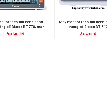
nitor theo dõi bệnh nhân
Máy monitor theo dõi bệnh 
hông số Bistos BT-770, màn
thông số Bistos BT-74
hình cảm ứng
Giá: Liên hệ
Giá: Liên hệ