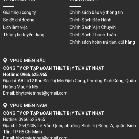
Giới thiệu công ty
Chính sách bảo vệ thông tin
Sơ đồ chỉ đường
Chính Sách Bảo Hành
Lịch làm việc
Chính Sách Vận Chuyển
Thông tin tuyển dụng
Chính Sách Thanh Toán
Chính sách hoàn trả tiền, đổi hàng
VPGD MIỀN BẮC
CÔNG TY CP TẬP ĐOÀN THIẾT BỊ Y TẾ VIỆT NHẬT
Hotline:
0966.625.965
Địa chỉ: A8 Lô12 Khu Đô Thị Mới Định Công, Phường Định Công, Quận
Hoàng Mai, Hà Nội
Email: bhytevietnhat@gmail.com
VPGD MIỀN NAM
CÔNG TY CP TẬP ĐOÀN THIẾT BỊ Y TẾ VIỆT NHẬT
Hotline: 0966.625.965
Địa chỉ: 264/20B Lê Văn Quới, phường Bình Trị Đông A, quận Bình
Tân, TP Hồ Chí Minh
Email: bhytevietnhat@gmail.com