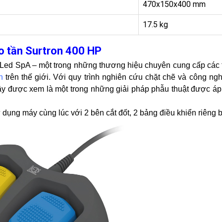
470x150x400 mm
17.5 kg
o tần Surtron 400 HP
Led SpA – một trong những thương hiệu chuyên cung cấp các th
n
trên thế giới. Với quy trình nghiên cứu chặt chẽ và công ng
. Đây được xem là một trong những giải pháp phẫu thuật được á
ụng máy cùng lúc với 2 bên cắt đốt, 2 bảng điều khiển riêng b