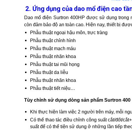
2. Ứng dụng của dao mổ điện cao tầ
Dao mổ điện Surtron 400HP được sử dụng trong nh
còn đảm bảo độ an toàn cao. Hiện nay, thiết bị đượ
Phẫu thuật ngoại hậu môn, trực tràng
Phẫu thuật chỉnh hình
Phẫu thuật mạch máu
Phẫu thuật nhãn khoa
Phẫu thuật tai mũi họng
Phẫu thuật da liễu
Phẫu thuật nhãn khoa
Phẫu thuật tiết niệu…
Tùy chỉnh sử dụng dòng sản phẩm Surtron 400
Khi thực hiện làm việc 2 người trên máy, mỗi ngư
Có thể thao tác điều chỉnh công suất cắt/đốt/cắt
suất để có thể tiện sử dụng ở những lần tiếp theo