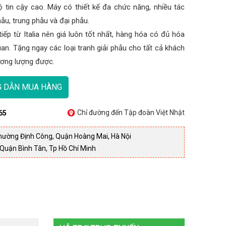
 tin cậy cao. Máy có thiết kế đa chức năng, nhiều tác
hẫu, trung phẫu và đại phẫu.
ếp từ Italia nên giá luôn tốt nhất, hàng hóa có đủ hóa
quan. Tặng ngay các loại tranh giải phẫu cho tất cả khách
hương lượng được.
 DẪN MUA HÀNG
Chỉ đường đến Tập đoàn Việt Nhật
65
hường Định Công, Quận Hoàng Mai, Hà Nội
Quận Bình Tân, Tp Hồ Chí Minh