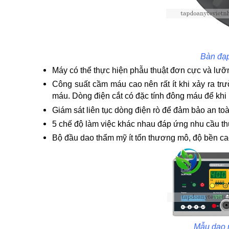
Bàn đạp
Máy có thể thực hiện phẫu thuật đơn cực và lưỡn
Công suất cầm máu cao nên rất ít khi xảy ra t
máu. Dòng điện cắt có đặc tính đông máu để khi 
Giám sát liên tục dòng điện rò để đảm bảo an to
5 chế độ làm việc khác nhau đáp ứng nhu cầu th
Bộ đầu dao thẩm mỹ ít tổn thương mô, độ bền ca
Mẫu dao m