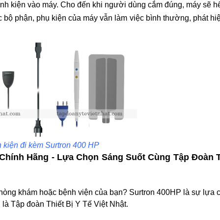
inh kiện vào máy. Cho đến khi người dùng cắm đúng, máy sẽ hết
 bộ phận, phụ kiện của máy vẫn làm việc bình thường, phát hiệ
h kiện đi kèm Surtron 400 HP
Chính Hãng - Lựa Chọn Sáng Suốt Cùng Tập Đoàn T
ho phòng khám hoặc bệnh viện của bạn? Surtron 400HP là sự lựa
h là Tập đoàn Thiết Bị Y Tế Việt Nhật.