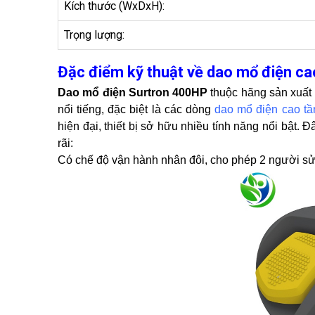
Kích thước (WxDxH):
Trọng lượng:
Đặc điểm kỹ thuật về dao mổ điện ca
Dao mổ điện Surtron 400HP
thuộc hãng sản xuất 
nổi tiếng, đặc biệt là các dòng
dao mổ điện cao tầ
hiện đại, thiết bị sở hữu nhiều tính năng nổi bật
rãi:
Có chế độ vận hành nhân đôi, cho phép 2 người sử d