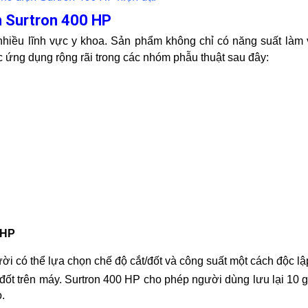
n Surtron 400 HP
iều lĩnh vực y khoa. Sản phẩm không chỉ có năng suất làm v
c ứng dụng rộng rãi trong các nhóm phẫu thuật sau đây:
 HP
ời có thể lựa chọn chế độ cắt/đốt và công suất một cách độc lậ
+đốt trên máy. Surtron 400 HP cho phép người dùng lưu lại 10 gi
.