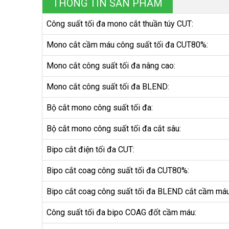
THÔNG TIN SẢN PHẨM
Công suất tối đa mono cắt thuần túy CUT:
Mono cắt cầm máu công suất tối đa CUT80%:
Mono cắt công suất tối đa nâng cao:
Mono cắt công suất tối đa BLEND:
Bộ cắt mono công suất tối đa:
Bộ cắt mono công suất tối đa cắt sâu:
Bipo cắt điện tối đa CUT:
Bipo cắt coag công suất tối đa CUT80%:
Bipo cắt coag công suất tối đa BLEND cắt cầm máu
Công suất tối đa bipo COAG đốt cầm máu: