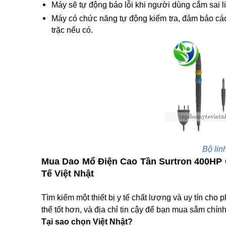
Máy sẽ tự động báo lỗi khi người dùng cắm sai l
Máy có chức năng tự động kiểm tra, đảm bảo các
trặc nếu có.
Bộ lin
Mua Dao Mổ Điện Cao Tần Surtron 400HP 
Tế Việt Nhật
Tìm kiếm một thiết bị y tế chất lượng và uy tín c
thể tốt hơn, và địa chỉ tin cậy để bạn mua sắm chín
Tại sao chọn Việt Nhật?