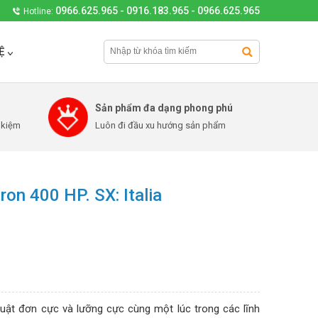
0966.625.965 - 0916.183.965 - 0966.625.965
Hotline:
Ệ
Sản phẩm đa dạng phong phú
 kiệm
Luôn đi đầu xu hướng sản phẩm
on 400 HP. SX: Italia
ật đơn cực và lưỡng cực cùng một lúc trong các lĩnh