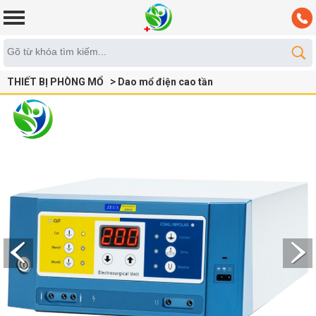
THIẾT BỊ PHÒNG MỔ
Dao mổ điện cao tần