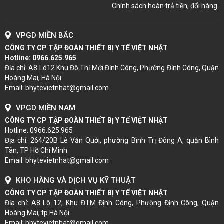
Chính sách hoàn trả tiền, đổi hàng
VPGD MIỀN BẮC
CÔNG TY CP TẬP ĐOÀN THIẾT BỊ Y TẾ VIỆT NHẬT
Hotline:
0966.625.965
Địa chỉ: A8 Lô12 Khu Đô Thị Mới Định Công, Phường Định Công, Quận
Hoàng Mai, Hà Nội
Email: bhytevietnhat@gmail.com
VPGD MIỀN NAM
CÔNG TY CP TẬP ĐOÀN THIẾT BỊ Y TẾ VIỆT NHẬT
Hotline: 0966.625.965
Địa chỉ: 264/20B Lê Văn Quới, phường Bình Trị Đông A, quận Bình
Tân, TP Hồ Chí Minh
Email: bhytevietnhat@gmail.com
KHO HÀNG VÀ DỊCH VỤ KỸ THUẬT
CÔNG TY CP TẬP ĐOÀN THIẾT BỊ Y TẾ VIỆT NHẬT
Địa chỉ: A8 Lô 12, Khu ĐTM Định Công, Phường Định Công, Quận
Hoàng Mai, tp Hà Nội
Email: bhytevietnhat@gmail.com