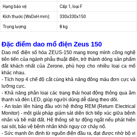
Hạng bảo vệ:
Cấp 1, loại F
Kích thước (WxDxH mm):
330x330x150
Trọng lượng:
8 kg
Đặc điểm dao mổ điện Zeus 150
Dao mổ điện số hóa ZEUS-150 mang trong mình công nghệ
tiên tiến của ngành phẫu thuật điện, trở thành dòng sản phẩm
đắt khách nhất của Zerone, phù hợp cho nhiều loại ca mổ
khác nhau.
- Tích hợp 4 chế độ cắt cùng khả năng đông máu đơn cực và
lưỡng cực.
- Khả năng phân loại các trạng thái hoạt động thông qua âm
thanh và đèn LED, giúp người dùng dễ dàng theo dõi.
- An toàn lên hàng đầu với hệ thống REM (Return Electrical
Monitor) - một giải pháp giám sát diện tích tiếp xúc giữa bệnh
nhân và bề mặt đất. Hệ thống sẽ tự động ngắt nếu phát hiện
sai sót, bảo vệ bệnh nhân khỏi nguy cơ cháy nổ.
- Sức mạnh ổn định từ nguồn điện đầu ra, đạt được nhờ bộ vi