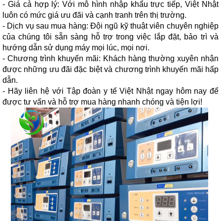
- Giá cả hợp lý: Với mô hình nhập khẩu trực tiếp, Việt Nhật
luôn có mức giá ưu đãi và cạnh tranh trên thị trường.
- Dịch vụ sau mua hàng: Đội ngũ kỹ thuật viên chuyên nghiệp
của chúng tôi sẵn sàng hỗ trợ trong việc lắp đặt, bảo trì và
hướng dẫn sử dụng máy mọi lúc, mọi nơi.
- Chương trình khuyến mãi: Khách hàng thường xuyên nhận
được những ưu đãi đặc biệt và chương trình khuyến mãi hấp
dẫn.
- Hãy liên hệ với Tập đoàn y tế Việt Nhật ngay hôm nay để
được tư vấn và hỗ trợ mua hàng nhanh chóng và tiện lợi!