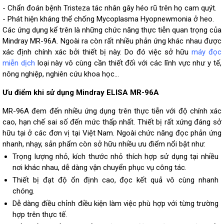
- Chẩn đoán bệnh Tristeza tác nhân gây héo rũ trên họ cam quýt.
- Phát hiện kháng thể chống Mycoplasma Hyopnewmonia ở heo.
Các ứng dụng kể trên là những chức năng thực tiễn quan trọng của
Mindray MR-96A. Ngoài ra còn rất nhiều phản ứng khác nhau được
xác định chính xác bởi thiết bị này. Do đó việc sở hữu
máy đọc
miễn dịch
loại này vô cùng cần thiết đối với các lĩnh vực như y tế,
nông nghiệp, nghiên cứu khoa học…
Ưu điểm khi sử dụng Mindray ELISA MR-96A
MR-96A đem đến nhiều ứng dụng trên thực tiễn với độ chính xác
cao, hạn chế sai số đến mức thấp nhất. Thiết bị rất xứng đáng sở
hữu tại ở các đơn vị tại Việt Nam. Ngoài chức năng đọc phản ứng
nhanh, nhạy, sản phẩm còn sở hữu nhiều ưu điểm nổi bật như:
Trọng lượng nhỏ, kích thước nhỏ thích hợp sử dụng tại nhiều
nơi khác nhau, dễ dàng vận chuyển phục vụ công tác.
Thiết bị đạt độ ổn định cao, đọc kết quả vô cùng nhanh
chóng.
Dễ dàng điều chỉnh điều kiện làm việc phù hợp với từng trường
hợp trên thực tế.