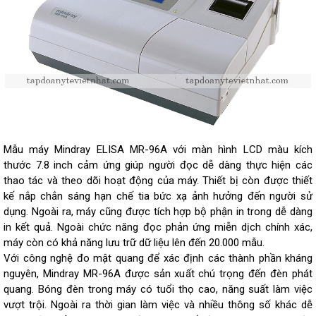
Mẫu máy Mindray ELISA MR-96A với màn hình LCD màu kích
thước 7.8 inch cảm ứng giúp người đọc dễ dàng thực hiện các
thao tác và theo dõi hoạt động của máy. Thiết bị còn được thiết
kế nắp chắn sáng hạn chế tia bức xạ ảnh hưởng đến người sử
dụng. Ngoài ra, máy cũng được tích hợp bộ phận in trong dễ dàng
in kết quả. Ngoài chức năng đọc phản ứng miễn dịch chính xác,
máy còn có khả năng lưu trữ dữ liệu lên đến 20.000 mẫu.
Với công nghệ đo mật quang để xác định các thành phần kháng
nguyên, Mindray MR-96A được sản xuất chú trọng đến đèn phát
quang. Bóng đèn trong máy có tuổi thọ cao, năng suất làm việc
vượt trội. Ngoài ra thời gian làm việc và nhiều thông số khác dễ