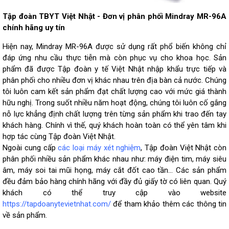
Tập đoàn TBYT Việt Nhật - Đơn vị phân phối Mindray MR-96A
chính hãng uy tín
Hiện nay, Mindray MR-96A được sử dụng rất phổ biến không chỉ
đáp ứng nhu cầu thực tiễn mà còn phục vụ cho khoa học. Sản
phẩm đã được Tập đoàn y tế Việt Nhật nhập khẩu trực tiếp và
phân phối cho nhiều đơn vị khác nhau trên địa bàn cả nước. Chúng
tôi luôn cam kết sản phẩm đạt chất lượng cao với mức giá thành
hữu nghị. Trong suốt nhiều năm hoạt động, chúng tôi luôn cố gắng
nỗ lực khẳng định chất lượng trên từng sản phẩm khi trao đến tay
khách hàng. Chính vì thế, quý khách hoàn toàn có thể yên tâm khi
hợp tác cùng Tập đoàn Việt Nhật.
Ngoài cung cấp
các loại máy xét nghiệm
, Tập đoàn Việt Nhật còn
phân phối nhiều sản phẩm khác nhau như: máy điện tim, máy siêu
âm, máy soi tai mũi họng, máy cắt đốt cao tần... Các sản phẩm
đều đảm bảo hàng chính hãng với đầy đủ giấy tờ có liên quan. Quý
khách có thể truy cập vào website
https://tapdoanytevietnhat.com/
để tham khảo thêm các thông tin
về sản phẩm.