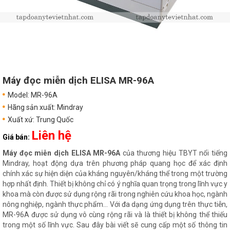
Máy đọc miễn dịch ELISA MR-96A
Model: MR-96A
Hãng sản xuất: Mindray
Xuất xứ: Trung Quốc
Liên hệ
Giá bán:
Máy đọc miễn dịch ELISA MR-96A
của thương hiệu TBYT nổi tiếng
Mindray, hoạt động dựa trên phương pháp quang học để xác định
chính xác sự hiện diện của kháng nguyên/kháng thể trong một trường
hợp nhất định. Thiết bị không chỉ có ý nghĩa quan trọng trong lĩnh vực y
khoa mà còn được sử dụng rộng rãi trong nghiên cứu khoa học, ngành
nông nghiệp, ngành thực phẩm… Với đa dạng ứng dụng trên thực tiễn,
MR-96A được sử dụng vô cùng rộng rãi và là thiết bị không thể thiếu
trong một số lĩnh vực. Sau đây bài viết sẽ cung cấp một số thông tin