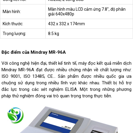
Màn hình màu LCD cảm ứng 7.8", độ phân
Màn hình:
giải 640x480p
Kích thước:
432 x 332 x 174mm
Trọng lượng:
8.5 kg
Đặc điểm của Mindray MR-96A
Với công nghệ hiện đại, thiết kế tinh tế, máy đọc kết quả miễn dịch
Mindray MR-96A đạt được nhiều chứng nhận về chất lượng như:
ISO 9001, ISO 13485, CE… Sản phẩm được nhiều quốc gia ưa
chuộng sử dụng trong nhiều lĩnh vực khác nhau. Thiết bị hỗ trợ
đắc lực trong các xét nghiệm ELISA. Một trong những phương
pháp thử nghiệm đóng vai trò quan trọng trong thực tiễn.