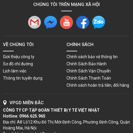
CHÚNG TÔI TRÊN MẠNG XÃ HỘI
VỀ CHÚNG TÔI
CHÍNH SÁCH
Giới thiệu công ty
Chính sách bảo vệ thông tin
Sơ đồ chỉ đường
Chính Sách Bảo Hành
Lịch làm việc
Chính Sách Vận Chuyển
Thông tin tuyển dụng
Chính Sách Thanh Toán
Chính sách hoàn trả tiền, đổi hàng
VPGD MIỀN BẮC
CÔNG TY CP TẬP ĐOÀN THIẾT BỊ Y TẾ VIỆT NHẬT
Hotline:
0966.625.965
Địa chỉ: A8 Lô12 Khu Đô Thị Mới Định Công, Phường Định Công, Quận
Hoàng Mai, Hà Nội