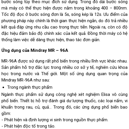
bước sóng tùy theo mục đích sử dụng. Trong đó dải bước sóng
mà máy có thể thực hiện được nằm trong khoảng 400 – 800nm.
Tốc độ đọc ở bước sóng đơn là 5s, sóng kép là 12s. Ưu điểm của
phương pháp này chính là thời gian thực hiện ngắn, do đó trả nhiều
kết quả đáp ứng nhu cầu cao trong thực tiễn. Ngoài ra, còn có độ
đặc hiệu đảm bảo độ chính xác của kết quả. Đồng thời máy có hệ
thống làm việc dễ dàng thực hiện, thao tác đơn giản.
Ứng dụng của Mindray MR – 96A
MR-96A được sử dụng rất phổ biến trong nhiều lĩnh vực khác nhau.
Sản phẩm hỗ trợ đắc lực trong nhiều cơ sở y tế, nghiên cứu khoa
học trong nước và Thế giới. Một số ứng dụng quan trọng của
Mindray MR-96A như sau:
Trong ngành thực phẩm
Ngành thực phẩm sử dụng công nghệ xét nghiệm Elisa vô cùng
phổ biến. Thiết bị hỗ trợ đánh giá dư lượng thuốc, các loại nấm, vi
khuẩn trong rau, củ, quả… Trong đó, các ứng dụng phổ biến bao
gồm:
- Phát hiện và định lượng vi sinh trong nguồn thực phẩm.
- Phát hiện độc tố trong tảo.