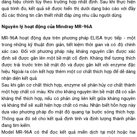
dàng hiệu chỉnh tùy theo trường hợp nhất định. Sau khi thực hiện
quá trình đo, kết quả sẽ được hiển thị dưới dạng báo cáo với đầy
đủ các thông tin cần thiết nhất đáp ứng nhu cầu người dùng.
Nguyên lý hoạt động của Mindray MR-96A
MR-96A hoạt động dựa trên phương pháp ELISA trực tiếp - một
trong những kỹ thuật đơn giản, tiết kiệm thời gian và có độ chính
xác cao. Đối với phương pháp này, kháng nguyên cần được xác
định sẽ được gắn lên một bề mặt cố định. Kháng thể tương thích
được trải trước trên bề mặt đó và được gắn kết với enzyme đặc
hiệu. Ngoài ra còn kết hợp thêm một cơ chất thích hợp để dễ dàng
nhận diện kết quả.
Sau khi gắn cơ chất thích hợp, enzyme sẽ phân hủy cơ chất thành
một hợp chất có màu. Khi cho kháng nguyên lên bề mặt đã có sẵn
kháng thể thích hợp, nếu có phản ứng liên kết giữa kháng nguyên
và kháng thể sẽ xuất hiện hợp chất có màu. Nhận biết hỗn hợp này
dựa vào phương pháp đo mật độ quang tại bước sóng thích hợp.
Thông qua đó sẽ cho kết quả định tính và định lượng thành phần
đang tìm kiếm.
Model MR-96A có thể đọc kết quả miễn dịch tại một hoặc hai