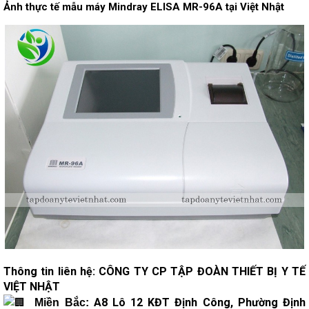
Ảnh thực tế mẫu máy Mindray ELISA MR-96A tại Việt Nhật
Thông tin liên hệ: CÔNG TY CP TẬP ĐOÀN THIẾT BỊ Y TẾ
VIỆT NHẬT
A8 Lô 12 KĐT Định Công, Phường Định
Miền Bắc: