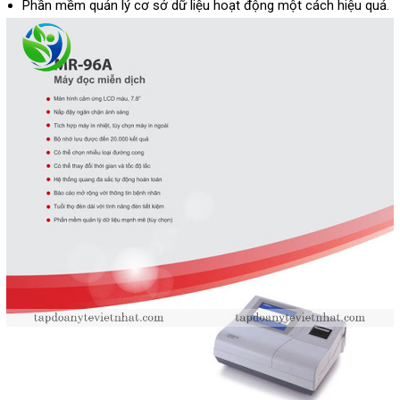
Phần mềm quản lý cơ sở dữ liệu hoạt động một cách hiệu quả.