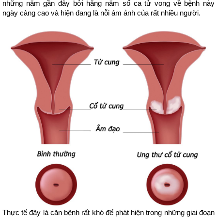
những năm gần đây bởi hằng năm số ca tử vong về bệnh này 
ngày càng cao và hiện đang là nỗi ám ảnh của rất nhiều người.
Thực tế đây là căn bệnh rất khó để phát hiện trong những giai đoạn 