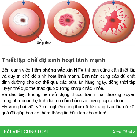
Thiết lập chế độ sinh hoạt lành mạnh
Bên cạnh việc 
tiêm phòng vắc xin HPV 
thì bạn cũng cần thiết lập 
và duy trì chế độ sinh hoạt lành mạnh. Bạn nên cung cấp đủ chất 
dinh dưỡng cho cơ thể qua các bữa ăn hằng ngày, đồng thời tập 
luyện thể dục thể thao giúp xương khớp chắc khỏe.
Và đặc biệt không nên sử dụng thuốc tránh thai thường xuyên 
cũng như quan hệ tình dục có đảm bảo các biện pháp an toàn.
Hy vọng bài viết về xét nghiệm ung thư cổ tử cung bao lâu có kết 
quả đã giúp bạn có thêm thông tin hữu ích cho mình!
BÀI VIẾT CÙNG LOẠI
Xem tất cả >