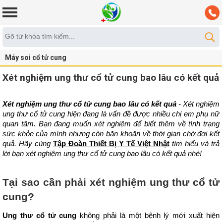
Máy soi cổ tử cung
Xét nghiệm ung thư cổ tử cung bao lâu có kết quả
Xét nghiệm ung thư cổ tử cung bao lâu có kết quả 
- Xét nghiệm 
ung thư cổ tử cung hiện đang là vấn đề được nhiều chị em phụ nữ 
quan tâm. Bạn đang muốn xét nghiệm để biết thêm về tình trạng 
sức khỏe của mình nhưng còn băn khoăn về thời gian chờ đợi kết 
quả. Hãy cùng 
Tập Đoàn Thiết Bị Y Tế Việt Nhật
 tìm hiểu và trả 
lời bạn xét nghiệm ung thư cổ tử cung bao lâu có kết quả nhé!
Tại sao cần phải xét nghiệm ung thư cổ tử 
cung?
Ung thư cổ tử cung
 không phải là một bệnh lý mới xuất hiện 