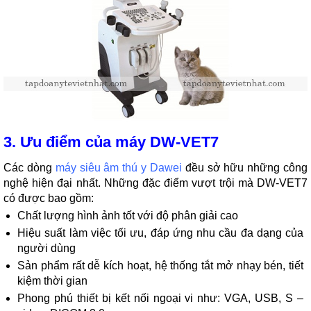
3. Ưu điểm của máy DW-VET7
Các dòng
máy siêu âm thú y Dawei
đều sở hữu những công
nghệ hiện đại nhất. Những đặc điểm vượt trội mà DW-VET7
có được bao gồm:
Chất lượng hình ảnh tốt với độ phân giải cao
Hiệu suất làm việc tối ưu, đáp ứng nhu cầu đa dạng của
người dùng
Sản phẩm rất dễ kích hoạt, hệ thống tắt mở nhạy bén, tiết
kiệm thời gian
Phong phú thiết bị kết nối ngoại vi như: VGA, USB, S –