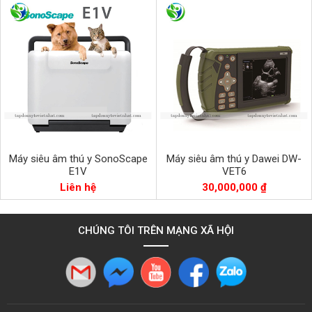
Máy siêu âm thú y SonoScape
Máy siêu âm thú y Dawei DW-
E1V
VET6
Liên hệ
30,000,000 ₫
CHÚNG TÔI TRÊN MẠNG XÃ HỘI