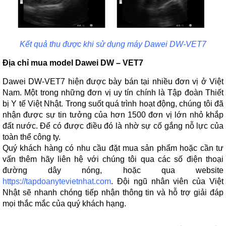
Kết quả thu được khi sử dụng máy Dawei DW-VET7
Địa chỉ mua model Dawei DW – VET7
Dawei DW-VET7 hiện được bày bán tại nhiều đơn vị ở Việt
Nam. Một trong những đơn vị uy tín chính là Tập đoàn Thiết
bị Y tế Việt Nhật. Trong suốt quá trình hoạt động, chúng tôi đã
nhận được sự tin tưởng của hơn 1500 đơn vị lớn nhỏ khắp
đất nước. Để có được điều đó là nhờ sự cố gắng nỗ lực của
toàn thể công ty.
Quý khách hàng có nhu cầu đặt mua sản phẩm hoặc cần tư
vấn thêm hãy liên hệ với chúng tôi qua các số điện thoại
đường dây nóng, hoặc qua website
https://tapdoanytevietnhat.com
. Đội ngũ nhân viên của Việt
Nhật sẽ nhanh chóng tiếp nhận thông tin và hỗ trợ giải đáp
mọi thắc mắc của quý khách hạng.