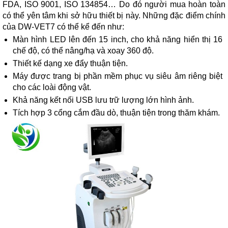
FDA, ISO 9001, ISO 134854… Do đó người mua hoàn toàn
có thể yên tâm khi sở hữu thiết bị này. Những đặc điểm chính
của DW-VET7 có thể kể đến như:
Màn hình LED lên đến 15 inch, cho khả năng hiển thị 16
chế độ, có thể nâng/hạ và xoay 360 độ.
Thiết kế dạng xe đẩy thuận tiện.
Máy được trang bị phần mềm phục vụ siêu âm riêng biệt
cho các loài động vật.
Khả năng kết nối USB lưu trữ lượng lớn hình ảnh.
Tích hợp 3 cổng cắm đầu dò, thuận tiện trong thăm khám.