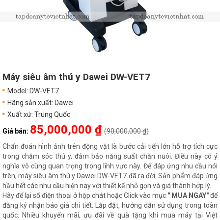
Máy siêu âm thú y Dawei DW-VET7
Model: DW-VET7
Hãng sản xuất: Dawei
Xuất xứ: Trung Quốc
85,000,000 ₫
Giá bán:
(90,000,000 ₫)
Chẩn đoán hình ảnh trên động vật là bước cải tiến lớn hỗ trợ tích cực
trong chăm sóc thú y, đảm bảo năng suất chăn nuôi. Điều này có ý
nghĩa vô cùng quan trọng trong lĩnh vực này. Để đáp ứng nhu cầu nói
trên, máy siêu âm thú y Dawei DW-VET7 đã ra đời. Sản phẩm đáp ứng
hầu hết các nhu cầu hiện nay với thiết kế nhỏ gọn và giá thành hợp lý.
Hãy để lại số điện thoại ở hộp chát hoặc Click vào mục
" MUA NGAY"
để
đăng ký nhận báo giá chi tiết. Lắp đặt, hướng dẫn sử dụng trong toàn
quốc. Nhiều khuyến mãi, ưu đãi về quà tặng khi mua máy tại Việt