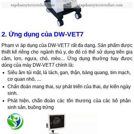
2. Ứng dụng của DW-VET7
Phạm vi áp dụng của DW-VET7 rất đa dạng. Sản phẩm được
thiết kế riêng cho ngành thú y, do đó có thể sử dụng trên gia
cầm, lợn, ngựa, chó, mèo… Ứng dụng thường hay được
dùng của máy DW-VET7 chính là:
Siêu âm túi mật, lá lách, gan, thận, bàng quang, tim mạch,
cơ quan nhỏ, …
Chẩn đoán mang thai, sự phát triển của thai, dự kiến ngày
sinh.
Phát hiện, chẩn đoán các tổn thương của các bộ phận
sinh sản, buồng trứng